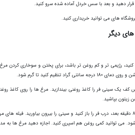
قرار دهید و بعد با سس خردل آماده شده سرو کنید.
وشگاه های می توانید خریداری کنید.
های دیگر
نید، رژیمی تر و کم روغن تر باشد، برای پختن و سوخاری کردن مرغ 
راد تنظیم کنید تا گرم شود.
 کف یک سینی فر را کاغذ روغنی بیندازید. مرغ ها را روی کاغذ روغنی
ن زیتون بپاشید.
فر که داغ شد، سینی را در طبقه بالای فر بگذارید. 8 دقیقه بعد، درب فر را باز کنید و سینی را بیرون بیاورید. فیله های