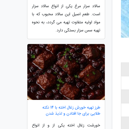
سالاد سزار مرغ یکی از انواع سالاد سزار
است. طعم اصیل این سالاد محبوب که با
مواد اولیه متفاوت تهیه می گردد، به نحوه
تهیه سس سزار بستگی دارد.
طرز تهیه خورش زغال اخته با 14 نکته
طلایی برای جا افتادن و لذیذ شدن
خورشت زغال اخته یکی از و از انواع