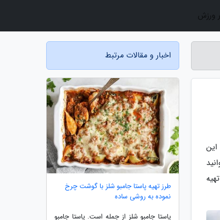
ر ورزش
اخبار و مقالات مرتبط
 این
نید
 این مقاله از در 3 روش طرز تهیه
طرز تهیه پاستا جامبو شلز با گوشت چرخ
نموده به روشی ساده
پاستا جامبو شلز از جمله است. پاستا جامبو