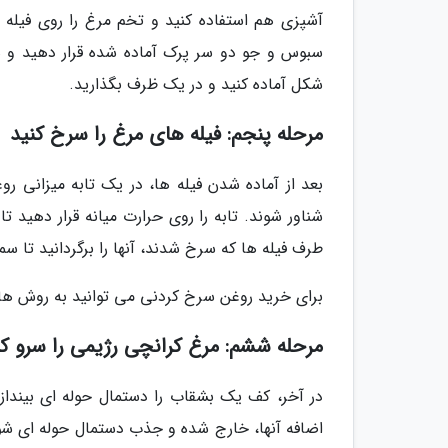
آشپزی هم استفاده کنید و تخم مرغ را روی فیله ه
سبوس و جو دو سر پرک آماده شده قرار دهید و هر
شکل آماده کنید و در یک ظرف بگذارید.
مرحله پنجم: فیله های مرغ را سرخ کنید
بعد از آماده شدن فیله ها، در یک تابه میزانی ر
شناور شوند. تابه را روی حرارت میانه قرار دهید ت
طرف فیله ها که سرخ شدند، آنها را برگردانید تا س
برای خرید روغن سرخ کردنی می توانید به روش های
مرحله ششم: مرغ کرانچی رژیمی را سرو کن
در آخر، کف یک بشقاب را دستمال حوله ای بیندازی
اضافه آنها، خارج شده و جذب دستمال حوله ای ش