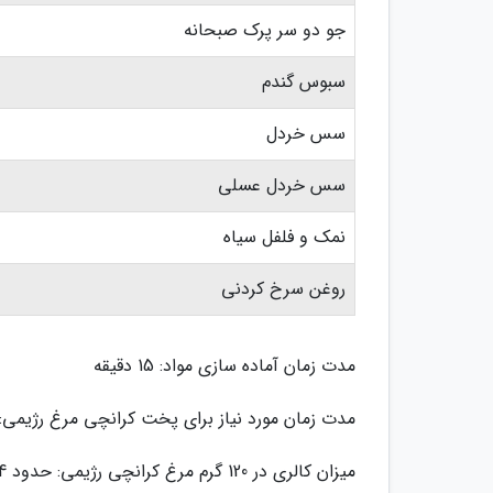
جو دو سر پرک صبحانه
سبوس گندم
سس خردل
سس خردل عسلی
نمک و فلفل سیاه
روغن سرخ کردنی
مدت زمان آماده سازی مواد: 15 دقیقه
مدت زمان مورد نیاز برای پخت کرانچی مرغ رژیمی: 15 دقیقه
میزان کالری در 120 گرم مرغ کرانچی رژیمی: حدود 234 کیلوکالری