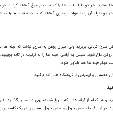
ا بمالید. هر دو طرف فیله ها را که به تخم مرغ آغشته کردید، در 
 دو طرف آن را به مواد سوخاری آغشته کنید. همه فیله ها را به ه
وغن سرخ کردنی بریزید ولی میزان روغن به قدری نباشد که فیله ها در
ا روغن داغ شود. سپس به آرامی، فیله ها را به ترتیب در تابه بچینید
مت دیگر فیله ها هم طلایی شود.
 حضوری و اینترنتی از فروشگاه های اقدام کنید.
ید
د و هر کدام از فیله ها را که سرخ شدند، روی دستمال بگذارید تا ر
ود. در این فاصله سس خردل و سس خردل عسلی را در یک کاسه بریزی