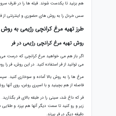
هم بزنید تا یکدست شوند. فیله ها را در ظرف سرو 
سس خردل را به روش های حضوری و اینترنتی از فر
طرز تهیه مرغ کرانچی رژیمی به روش 
روش تهیه مرغ کرانچی رژیمی در فر
اگر باز هم می خواهید مرغ کرانچی که درست می ک
می توانید از فر استفاده کنید. در این روش، فر را روشن و روی دمای 180 درجه سانتی گ
مرغ ها را به روش بالا آماده و سوخاری کنید. سپس
فاصله از هم بچینید و با اسپری روغن، روی آنها روغ
دقیقه دیگر در فر بپزند.