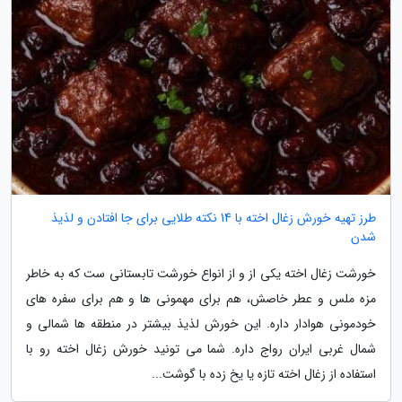
طرز تهیه خورش زغال اخته با 14 نکته طلایی برای جا افتادن و لذیذ
شدن
خورشت زغال اخته یکی از و از انواع خورشت تابستانی ست که به خاطر
مزه ملس و عطر خاصش، هم برای مهمونی ها و هم برای سفره های
خودمونی هوادار داره. این خورش لذیذ بیشتر در منطقه ها شمالی و
شمال غربی ایران رواج داره. شما می تونید خورش زغال اخته رو با
استفاده از زغال اخته تازه یا یخ زده با گوشت...