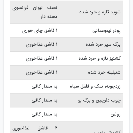
نصف لیوان فرانسوی
شوید تازه و خرد شده
دسته دار
پودر لیموعمانی
1 قاشق چای خوری
برگ سیر خرد شده
1 قاشق غذاخوری
گشنیز تازه و خرد شده
1 قاشق غذاخوری
شنبلیله خرد شده
1 قاشق غذاخوری
زردچوبه، نمک و فلفل سیاه
به مقدار کافی
چوب دارچین و برگ بو
به مقدار کافی
روغن
به مقدار کافی
2 قاشق غذاخوری
کشمش پلویی