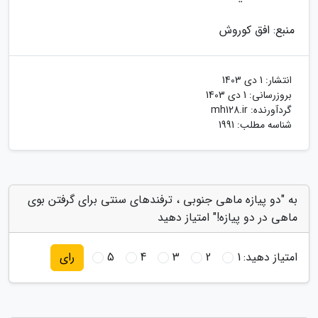
منبع: افق کوروش
انتشار:
1 دی 1403
بروزرسانی:
1 دی 1403
گردآورنده:
mh128.ir
شناسه مطلب: 1991
به "دو پیازه ماهی جنوبی ، ترفندهای سنتی برای گرفتن بوی
ماهی در دو پیازه!" امتیاز دهید
امتیاز دهید:
1
2
3
4
5
رای