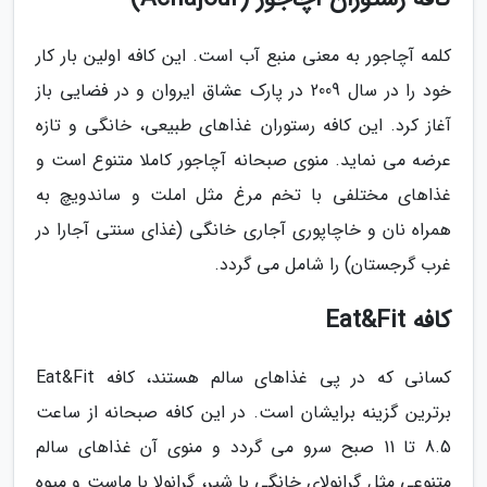
کلمه آچاجور به معنی منبع آب است. این کافه اولین بار کار
خود را در سال 2009 در پارک عشاق ایروان و در فضایی باز
آغاز کرد. این کافه رستوران غذاهای طبیعی، خانگی و تازه
عرضه می نماید. منوی صبحانه آچاجور کاملا متنوع است و
غذاهای مختلفی با تخم مرغ مثل املت و ساندویچ به
همراه نان و خاچاپوری آجاری خانگی (غذای سنتی آجارا در
غرب گرجستان) را شامل می گردد.
کافه Eat&Fit
کسانی که در پی غذاهای سالم هستند، کافه Eat&Fit
برترین گزینه برایشان است. در این کافه صبحانه از ساعت
8.5 تا 11 صبح سرو می گردد و منوی آن غذاهای سالم
متنوعی مثل گرانولای خانگی با شیر، گرانولا با ماست و میوه