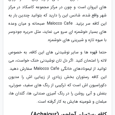
های ایروان است و چون در مرکز مجموعه کاسکاد در مرکز
شهر واقع شده، شانس این را دارید که بتوانید چندین بار به
این کافه سر بزنید. Malocco Cafe صبحانه و میان وعده
های بسیار خوشمزه ای سرو می نماید، مثل حریره جودوسر
با میوه تازه و شیرینی های خوشمزه.
حتما قهوه ها و سایر نوشیدنی های این کافه، به خصوص
لاته را امتحان کنید. اگر دل تان نوشیدنی خنک خواست، می
توانید از لیمونادهای خانگی Malocco Cafe سفارش دهید.
این کافه رستوران بخش زیادی از زیبایی اش را مدیون
دکوراسیون اش است که ترکیبی از رنگ های سفید، صورتی،
بنفش و آبی روشن را در رنگ آمیزی صندلی ها، گلدان ها،
مبلمان و شومینه هایش به کار گرفته است.
کافه رستوران آچاجور (Achajour)