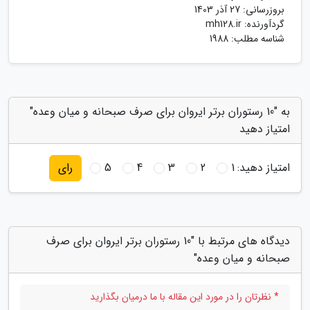
بروزرسانی:
27 آذر 1403
گردآورنده:
mh128.ir
شناسه مطلب: 1988
به "10 رستوران برتر ایروان برای صرف صبحانه و میان وعده"
امتیاز دهید
امتیاز دهید:
1
2
3
4
5
رای
دیدگاه های مرتبط با "10 رستوران برتر ایروان برای صرف
صبحانه و میان وعده"
* نظرتان را در مورد این مقاله با ما درمیان بگذارید