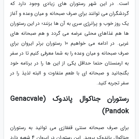
است. در این شهر رستوران های زیادی وجود دارد که
گردشگران می توانند برای صرف صبحانه و میان وعده و آغاز
یک روز خوب و پرانرژی سری به آن ها بزنند؛ در این رستوران
ها هم غذاهای محلی عرضه می گردد و هم صبحانه های
غربی. در ادامه می خواهیم 10 رستوران برتر ایروان برای
صرف صبحانه و میان وعده را به شما معرفی کنیم تا در سفر
به ارمنستان حتما حداقل یکی از این ها را در برنامه خود
بگنجانید و صبحانه ای با طعم متفاوت و البته لذیذ را در
سفر تجربه کنید.
رستوران جناکوال پاندوک (Genacvale
Pandok)
برای صرف صبحانه سنتی قفقازی می توانید به رستوران
جناکوال پاندوک بروید. این رستوران در ایروان 4 شعبه دارد