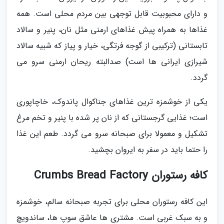
و دارای محبوبیت قابل توجهی بین مردم محلی است. همه
غذاها به همراه پیش غذاهای ارمنی مثل نان، پنیر و سالاد
تابستانی (ترکیبی از گوجه فرتگی، خیار و پیاز که شبیه سالاد
شیرازی ایرانی ها است) صدالبته ریحان ارمنی سرو می
گردد.
یکی از خوشمزه ترین غذاهای جناکوال پاندوک، خاچاپوری
است؛ غذایی گرجستانی که از نان پر شده با پنیر و تخم مرغ
تشکیل و معمولا برای صبحانه سرو می گردد. طعم این غذا
را حتما باید در سفر به ایروان بچشید.
کافه رستوران Crumbs Bread Factory
این کافه رستوران محلی برای تجربه صبحانه سالم، خوشمزه
و به سبک غربی است. مشتری ها عاشق سوپ ها، ساندویچ