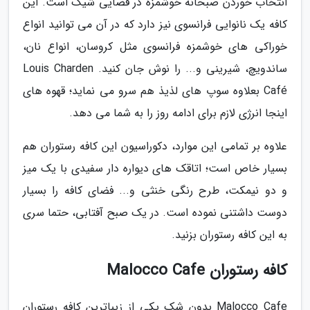
انتخاب خوردن صبحانه خوشمزه در فضایی شیک است. این
کافه یک نانوایی فرانسوی نیز دارد که در آن می توانید انواع
خوراکی های خوشمزه فرانسوی مثل کروسان، انواع نان،
ساندویچ، شیرینی و... را نوش جان کنید. Louis Charden
Café بعلاوه سوپ های لذیذ هم سرو می نماید؛ قهوه های
اینجا انرژی لازم برای ادامه روز را به شما می دهد.
علاوه بر تمامی این موارد، دکوراسیون این کافه رستوران هم
بسیار خاص است؛ اتاقک های دیواره دار سفیدی با یک میز
و دو نیمکت، طرح رنگی خنثی و... فضای کافه را بسیار
دوست داشتنی نموده است. در یک صبح آفتابی، حتما سری
به این کافه رستوران بزنید.
کافه رستوران Malocco Cafe
Malocco Cafe بدون شک یکی از زیباترین کافه رستوران