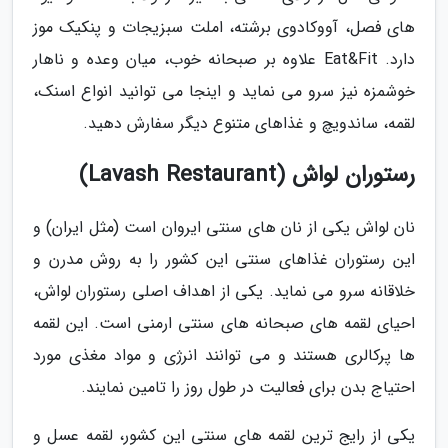
های فصل، آووکادوی برشته، املت سبزیجات و پنکیک موز
دارد. Eat&Fit علاوه بر صبحانه خوب، میان وعده و ناهار
خوشمزه نیز سرو می نماید و اینجا می توانید انواع اسنک،
لقمه، ساندویچ و غذاهای متنوع دیگر سفارش دهید.
رستوران لواش (Lavash Restaurant)
نان لواش یکی از نان های سنتی ایروان است (مثل ایران) و
این رستوران غذاهای سنتی این کشور را به روش مدرن و
خلاقانه سرو می نماید. یکی از اهداف اصلی رستوران لواش،
احیای لقمه های صبحانه های سنتی ارمنی است. این لقمه
ها پرکالری هستند و می توانند انرژی و مواد مغذی مورد
احتیاج بدن برای فعالیت در طول روز را تامین نمایند.
یکی از رایج ترین لقمه های سنتی این کشور، لقمه عسل و