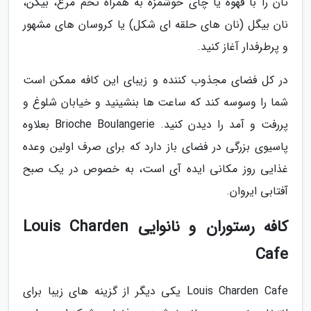
تان را با قهوه یا چای خوشمزه به همراه تخم مرغ، بیکن،
نان بیگل (نان های حلقه ای شکل) یا کروسان های مشهور
و پرطرفدار آغاز کنید.
در کل فضای مجذوب کننده و زیبای این کافه ممکن است
شما را وسوسه کند که ساعت ها بنشینید و خیابان شلوغ و
پررفت و آمد را دیدن کنید. Brioche Boulangerie بعلاوه
پاسیوی بزرگی در فضای باز دارد که برای صرف اولین وعده
غذایی روز مکانی ایده آی است، به خصوص در یک صبح
آفتابی ایروان.
کافه رستوران و نانوایی Louis Charden
Cafe
Louis Charden Cafe یکی دیگر از گزینه های زیبا برای