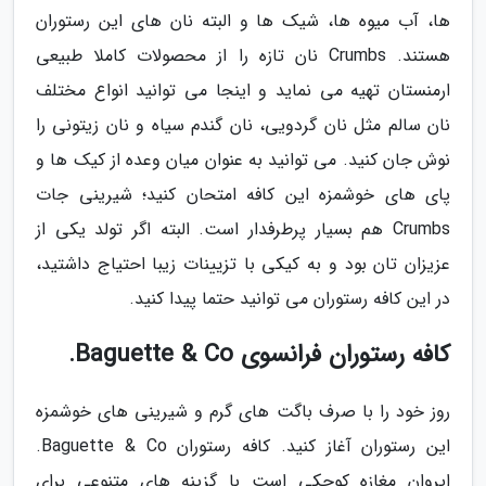
ها، آب میوه ها، شیک ها و البته نان های این رستوران
هستند. Crumbs نان تازه را از محصولات کاملا طبیعی
ارمنستان تهیه می نماید و اینجا می توانید انواع مختلف
نان سالم مثل نان گردویی، نان گندم سیاه و نان زیتونی را
نوش جان کنید. می توانید به عنوان میان وعده از کیک ها و
پای های خوشمزه این کافه امتحان کنید؛ شیرینی جات
Crumbs هم بسیار پرطرفدار است. البته اگر تولد یکی از
عزیزان تان بود و به کیکی با تزیینات زیبا احتیاج داشتید،
در این کافه رستوران می توانید حتما پیدا کنید.
کافه رستوران فرانسوی Baguette & Co.
روز خود را با صرف باگت های گرم و شیرینی های خوشمزه
این رستوران آغاز کنید. کافه رستوران Baguette & Co.
ایروان مغازه کوچکی است با گزینه های متنوعی برای