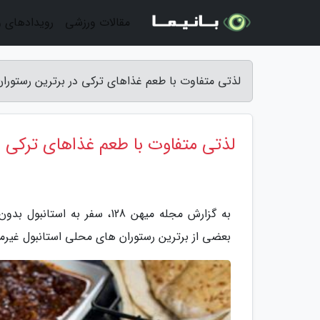
مقالات ورزشی
رویدادهای 
لذتی متفاوت با طعم غذاهای ترکی در برترین رستوران 
لذتی متفاوت با طعم غذاهای ترکی د
به گزارش مجله میهن 128، سف
بعضی از برترین رستوران های محلی استانبول غیر