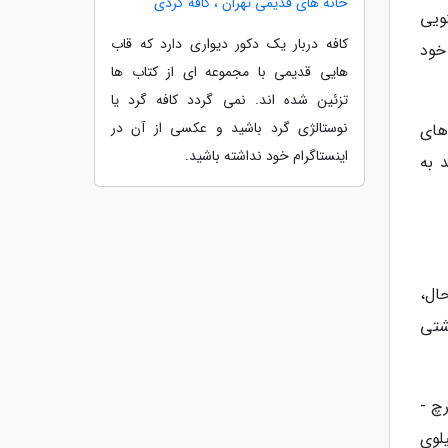
خانه های قدیمی تهران ، کافه گردی
ویی
کافه دربار یک دکور دیواری دارد که قاب
خود
هایی قدیمی با مجموعه ای از کتاب ها
تزئین شده اند. نمی گردد کافه گرد یا
نوستالژی گرد باشید و عکسی از آن در
های
اینستاگرام خود نداشته باشید.
 به
ال،
شتی
رچ -
لوی