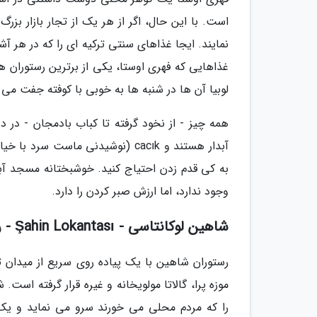
است. با این حال، اگر از هر یک از تجار بازار بزر
نمایند. ایجا غذاهای سنتی ترکیه ای را که در هر آش
غذاهایی که فهری اوستا، یکی از برترین رستوران ها
لوبیا آن ها در شنبه ها به خوبی با کوفته جفت می 
همه چیز - از نخود گرفته تا کباب بادمجان - در
آبدار هستند و cacık (نوشیدنی ماس
به کی قدم زدن احتیاج کنید. خوشبختانه مسجد آب
وجود ندارد، اما ارزش صبر کردن را دارد.
شاهین لوکانتاسی - Şahin Lokantası - رستوران های محلی استانبول
رستوران شاهین با یک پیاده روی سریع از میدان تق
موزه پرا، گالاتا مولویخانه و غیره قرار گرفته اس
را که مردم محلی می خورند سرو می نماید و یک 