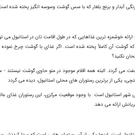
 فرنگی آبدار و برنج بلغار که با سس گوشت وسوسه انگیز پخته شده است
رائه خوشمزه ترین غذاهایی که در طول اقامت تان در استانبول می توا
 که گوشت آن کاملاً پخته شده است. اگر غذای با گوشت چرخ نموده م
حان نکنید؟
جفت می گردد. البته همه اقلام موجود در منو حاوی گوشت نیستند - سا
تچی، یکی از برترین رستوران های محلی استانبول، دیده می گردد
شهر استانبول است. با وجود موقعیت مرکزی، این رستوران غذای عالی
یانش ارائه می دهد.
انبول است. اینجا یکی از آن رستوران هایی است که پیدا کردنش 