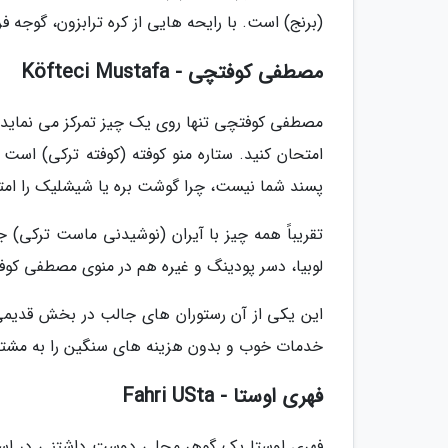
(برنج) است. با رایحه هایی از کره ترابزون، گوجه
مصطفی کوفتچی - Köfteci Mustafa
مصطفی کوفتچی تنها روی یک چیز تمرکز می نماید: ا
امتحان کنید. ستاره منو کوفته (کوفته ترکی) است
پسند شما نیست، چرا گوشت بره یا شیشلیک را امت
تقریباً همه چیز با آیران (نوشیدنی ماست ترکی) 
لوبیا، دسر پودینگ و غیره هم در منوی مصطفی کوف
این یکی از آن رستوران های جالب در بخش قدیمی 
خدمات خوب و بدون هزینه های سنگین را به مشتر
فهری اوستا - Fahri USta
فهری اوستا یک گوهر محلی دوست داشتنی در است