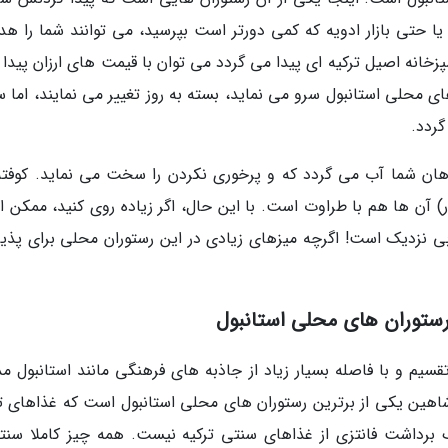
گ یا حتی بازار ادویه که کمی دورتر است بپرسید، می توانند شما را ه
پزخانه اصیل ترکیه ای پیدا می گردد می توان با قیمت های ارزان پیدا 
ی محلی استانبول سرو می نماید، بسته به روز تغییر می نمایند، اما س
گردد.
 دهان شما آب می گردد که و پرخوری نکردن را سخت می نماید. کوفته
ت سرد با خیار) آن ها هم با طراوت است. با این حال، اگر زیاده روی کنید، ممکن
ی نزدیک است! اگرچه میزهای زیادی در این رستوران محلی برای پذیر
سیم و با فاصله بسیار زیاد از جاذبه های فرهنگی مانند استانبول مد
ت. شاهین یکی از برترین رستوران های محلی استانبول است که غذاهای ت
برداشت فانتزی از غذاهای سنتی ترکیه نیست. همه چیز کاملا سنت