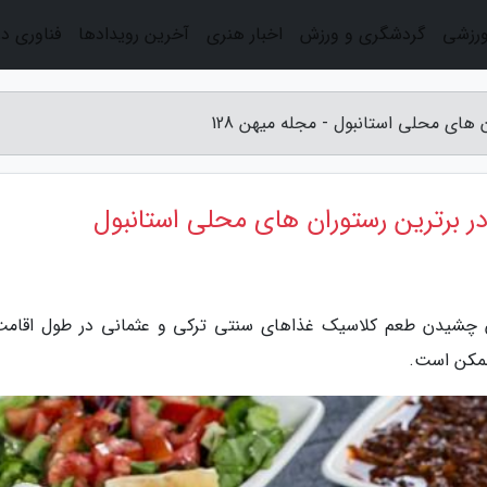
ورزشی
گردشگری و ورزش
اخبار هنری
آخرین رویدادها
فناوری د
های محلی استانبول - مجله میهن 128
ر برترین رستوران های محلی استانبول
ر به استانبول بدون چشیدن طعم کلاسیک غذاهای سنتی ترکی و عثمانی در طول اقام
ممکن است.