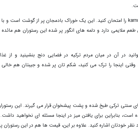
ت.
اگر بادمجان دوست دارید، پیشنهاد می کنیمkarnı yarık را امتحان کنید. این یک خوراک بادمجان پر از گوشت است و 
م ملایمی دارد و دلمه های انگور پر شده این رستوران هم مائده ا
نید در آن در میان مردم ترکیه در فضایی دنج بنشینید و از غذا
وقتی اینجا را ترک می کنید، شکم تان پر شده و جیبتان هم خالی 
های سنتی ترکی طبخ شده و پشت پیشخوان قرار می گیرند. این رستوران
نا شده است، بنابراین برای یافتن میز در اینجا مسئله ای نخواهید داشت. 
نظر خودتان اشاره کنید. علاوه بر این، قیمت ها هم در این رستوران پ