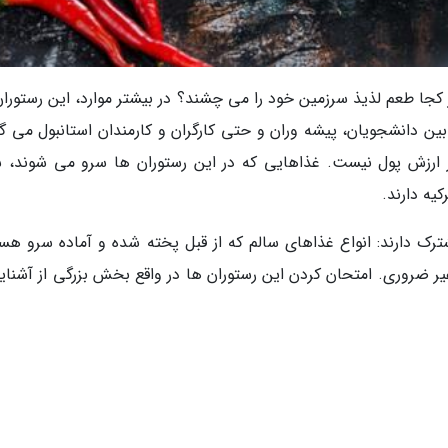
کجا طعم لذیذ سرزمین خود را می چشند؟ در بیشتر موارد، این رستوران
ین دانشجویان، پیشه وران و حتی کارگران و کارمندان استانبول می گر
 ارزش پول نیست. غذاهایی که در این رستوران ها سرو می شوند، س
یه دارند.
ک دارند: انواع غذاهای سالم که از قبل پخته شده و آماده سرو هست
یر ضروری. امتحان کردن این رستوران ها در واقع بخش بزرگی از آشنایی