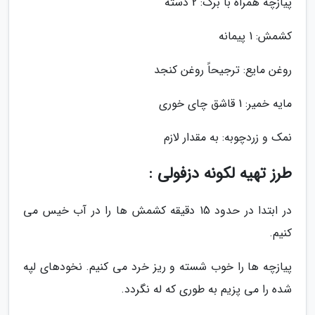
پیازچه همراه با برگ: 2 دسته
کشمش: 1 پیمانه
روغن مایع: ترجیحاً روغن کنجد
مایه خمیر: 1 قاشق چای خوری
نمک و زردچوبه: به مقدار لازم
طرز تهیه لکونه دزفولی :
در ابتدا در حدود 15 دقیقه کشمش ها را در آب خیس می
کنیم.
پیازچه ها را خوب شسته و ریز خرد می کنیم. نخودهای لپه
شده را می پزیم به طوری که له نگردد.