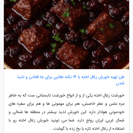
طرز تهیه خورش زغال اخته با 14 نکته طلایی برای جا افتادن و لذیذ
شدن
خورشت زغال اخته یکی از و از انواع خورشت تابستانی ست که به خاطر
مزه ملس و عطر خاصش، هم برای مهمونی ها و هم برای سفره های
خودمونی هوادار داره. این خورش لذیذ بیشتر در منطقه ها شمالی و
شمال غربی ایران رواج داره. شما می تونید خورش زغال اخته رو با
استفاده از زغال اخته تازه یا یخ زده با گوشت...