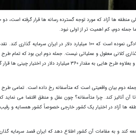
 منطقه ها آزاد که مورد توجه گسترده رسانه ها قرار گرفته است، دو ج
جمله دوم، کم اهمیت تر از اولی نبود.
جمله اول این بود که اتاق بازرگانی امارات ابراز آمادگی نموده است که 100 میلیارد دلار در ایران سرمایه گذاری کن
گذاری کلانی معقول و عملیاتی نیست. جمله دوم این بود که تمام طرح 
سرمایه گذاری در اختیار اماراتی ها قرار گرفته است و بعلاوه طرح هایی به مقدار 360 میلیارد دلار در اختیار چینی ه
جمله دوم بیان واقعیتی است که متأسفانه رخ داده است. تمامی طرح 
ا آن آنالیز کند. چرا متأسفانه؟ چون عقل و منطق اقتضا می نماید که
 ها آزاد در اختیار یک کشور خارجی خصوصاً کشور همسایه و رقیب ق
مراجعه کند و به مقامات آن کشور اطلاع دهد که ایران قصد سرمایه گذار