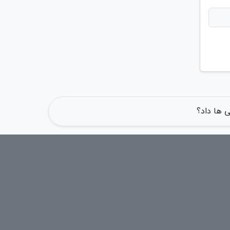
ی ها داد؟