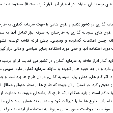
 توسعه ای امارات در اختیار آنها قرار گیرد، احتمالاً محترمانه به 
یه گذاری در کشور نکنیم و طرح هایی را جهت سرمایه گذاری به خارج
 طرح های سرمایه گذاری به خارجیان به صرف ابراز تمایل آنها به سرم
ئه چنین اطلاعات گسترده و وسیعی، یعنی ارائه نقشه توسعه کشور
ورد استفاده آنها و حتی مورد استفاده رقبای سیاسی و مالی قرار گیرد
ذار ابراز علاقه به سرمایه گذاری در کشور می نماید، از او پرسیده
 دارد و در چه حوزه های تجربه و سابقه سرمایه گذاری دارد. سپس در
د. اگر گام های عملی برای سرمایه گذاری در آن طرح ها برداشت و ج
او معرفی کرد. در ضمنً از آن جهت که طرح ها از منظر حقوقی حداقل ن
 حاکم است و باید هنگام ارائه طرح، قراردادهای مربوط به حمایت از ا
ف اماراتی طرح ها ما را دریافت کرد و مدتی بعد همان ایده های ما ب
، موظف به پرداخت حقوق مالی مربوط به استفاده از ایده به طرف ایر