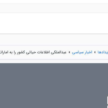
یدادها
»
اخبار سیاسی
»
عبدالملکی اطلاعات حیاتی کشور را به امارات