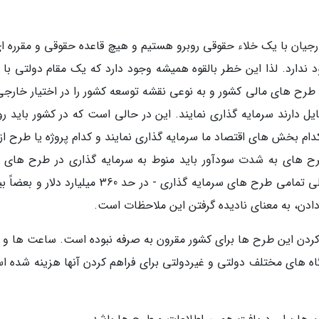
ارجیان با یک خلاء حقوقی روبرو هستیم و هیچ قاعده حقوقی و مقرره ای
دارد. لذا این خطر بالقوه همیشه وجود دارد که یک مقام دولتی با 
 طرح های مالی کشور و به نوعی نقشه توسعه کشور را در اختیار خارجی
مایل دارند سرمایه گذاری نمایند. این در حالی است که در کشور باید 
م بخش های اقتصاد ما سرمایه گذاری نمایند و کدام پروژه یا طرح از 
 طرح های به شدت سودآور باید منوط به سرمایه گذاری در طرح های ک
سودآور باشد و مسائل دیگری نظیر اینها. معرفی کلی تمامی طرح های سرمایه گذاری - در حد 360 میلیارد 
دادن، به معنای نادیده گرفتن این ملاحظات است.
ردن این طرح ها برای کشور مقرون به صرفه نبوده است. ساعت ها و ب
ه های مختلف دولتی و غیردولتی برای فراهم کردن آنها هزینه شده ا