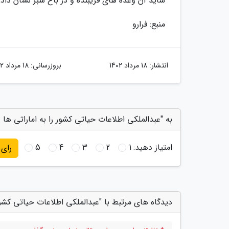
شاید آن وعده های فریبنده و در باغ سبز نشان دا
منبع: فرارو
انتشار:
18 مرداد 1402
بروزرسانی:
18 مرداد 1402
به "عبدالملکی اطلاعات حیاتی کشور را به اماراتی ها د
امتیاز دهید:
1
2
3
4
5
رای
دیدگاه های مرتبط با "عبدالملکی اطلاعات حیاتی کشور 