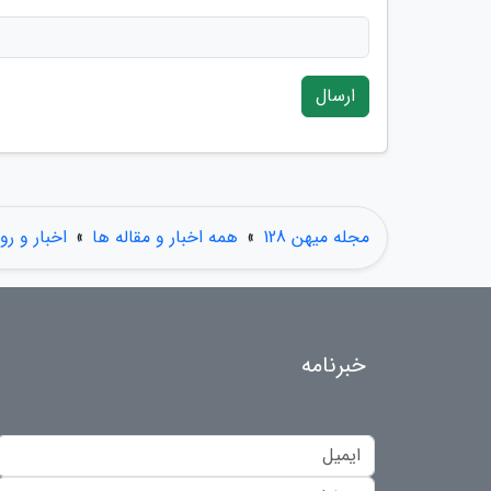
ارسال
مجله میهن 128
»
همه اخبار و مقاله ها
»
اخبار و رو
خبرنامه