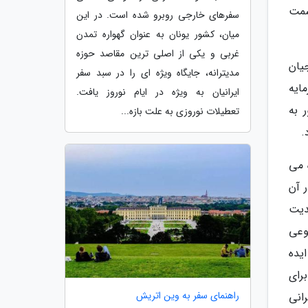
سمت
سفرهای خارجی روبرو شده است. در این
میان، کشور یونان به عنوان گهواره تمدن
غربی و یکی از اصلی ترین مقاصد حوزه
یان
مدیترانه، جایگاه ویژه ای را در سبد سفر
ایه
ایرانیان به ویژه در ایام نوروز یافت.
 به
تعطیلات نوروزی به علت بازه...
.
 می
 آن
دیت
وعی
یده
رای
راهنمای سفر به وین اتریش
انی