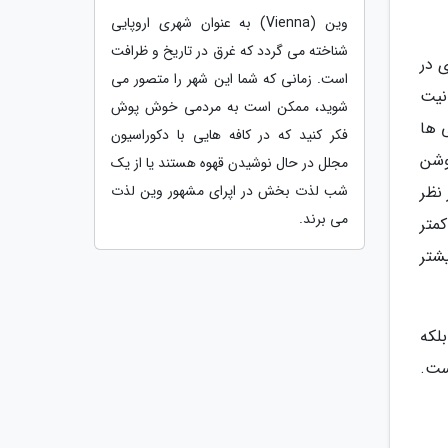
وین (Vienna) به عنوان شهری اروپایی
شناخته می گردد که غرق در تاریخ و ظرافت
 در
است. زمانی که شما این شهر را متصور می
نیت
شوید، ممکن است به مردمی خوش پوش
 ها
فکر کنید که در کافه هایی با دکوراسیون
روشن
مجلل در حال نوشیدن قهوه هستند یا از یک
نظر
شب لذت بخش در اپرای مشهور وین لذت
می برند.
متر
دلار و بعضاً بیشتر
لکه
ست.