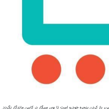
ین، باز کردن پنجره خودرو است تا بوی سیگار در کابین ماندگار نگردد.