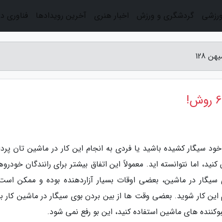
ورزشی
گردشگری و ورزش
اخبار هنری
آخرین رویدادها
فناوری د
 است در ماشین خود سیگار کشیده باشید یا فردی به انجام این کار در ماشین تان پرد
نید، اما نتوانسته اید. معمولاً این اتفاق بیشتر برای رانندگان خودرو
یگار در ماشین، بعضی اوقات بسیار آزاردهنده بوده و ممکن است 
این کار شوید. بعضی وقت ها از بین بردن بوی سیگار در ماشین کار بس
کننده های ماشین استفاده کنید، این بو رفع نمی شود.