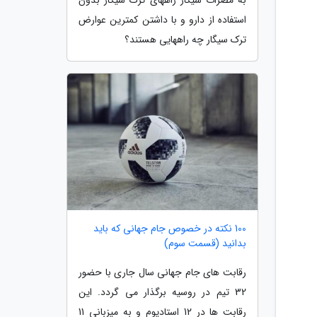
استفاده از دارو و با داشتن کمترین عوارض
ترک سیگار چه راههایی هستند؟
100 نکته در خصوص جام جهانی که باید
بدانید (قسمت سوم)
رقابت های جام جهانی سال جاری با حضور
32 تیم در روسیه برگذار می گردد. این
رقابت ها در 12 استادیوم و به میزبانی 11