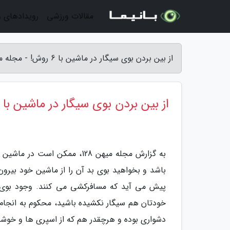
مقالات ورزشی
رویدادهای 
از بین بردن بوی سیگار در ماشین با 6 روش! - مجله میهن 128
از بین بردن بوی سیگار در ماشین با 6 روش!
به گزارش مجله میهن 128، ممکن
باشد و بخواهید بوی بد آن را از ماشین خود بیرون ک
پیش می آید که مسافرکشی می کنند. وجود بوی س
خودتان هم سیگار نکشیده باشید، محکوم به انجام 
دشواری بوده و هرچقدر هم که از اسپری ها و خوشبو