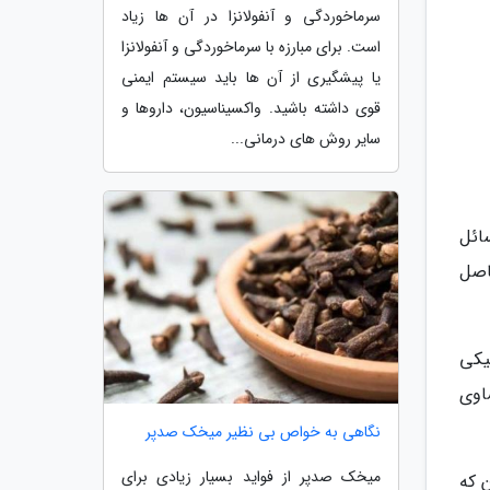
سرماخوردگی و آنفولانزا در آن ها زیاد
است. برای مبارزه با سرماخوردگی و آنفولانزا
یا پیشگیری از آن ها باید سیستم ایمنی
قوی داشته باشید. واکسیناسیون، داروها و
سایر روش های درمانی...
ائل
اصل
یکی
اوی
نگاهی به خواص بی نظیر میخک صدپر
میخک صدپر از فواید بسیار زیادی برای
 که