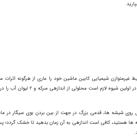
ارید.
یط غیرمتوازن شیمیایی کابین ماشین خود را عاری از هرگونه اثرات سی
کنید، می توانید این کار را با 2 روش انجام دهید. در اولین شیوه لازم است محلولی از اندازهی 
 روی شیشه ها، قدمی بزرگ در جهت از بین بردن بوی سیگار در ما
شه ها هستید، کافی است اندازهی به آن زمان بدهید تا خشک گردد؛ پس
.