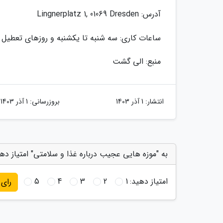
آدرس: Lingnerplatz 1, 01069 Dresden
ساعات کاری: سه شنبه تا یکشنبه و روزهای تعطیل رسمی از ساع
منبع: الی گشت
انتشار:
1 آذر 1403
بروزرسانی:
1 آذر 1403
به "موزه هایی عجیب درباره غذا و سلامتی" امتیاز ده
امتیاز دهید:
1
2
3
4
5
رای