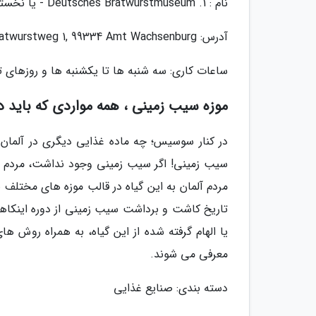
نام : 1. Deutsches Bratwurstmuseum - یا نخستین موزه سوسیس در آلمان
آدرس: Bratwurstweg 1, 99334 Amt Wachsenburg
ساعات کاری: سه شنبه ها تا یکشنبه ها و روزهای تعطیل بین 11 صبح تا 6 عصر از ما
موزه سیب زمینی ، همه مواردی که باید د
در کنار سوسیس؛ چه ماده غذایی دیگری در آلمان
سیب زمینی! اگر سیب زمینی وجود نداشت، مردم آ
تاریخ کاشت و برداشت سیب زمینی از دوره اینکاها 
یا الهام گرفته شده از این گیاه، به همراه روش ها
معرفی می شوند.
دسته بندی: صنایع غذایی