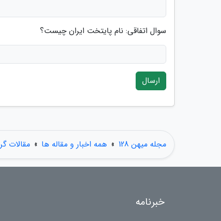
سوال اتفاقی: نام پایتخت ایران چیست؟
ارسال
مجله میهن 128
»
همه اخبار و مقاله ها
»
مقالات گ
خبرنامه