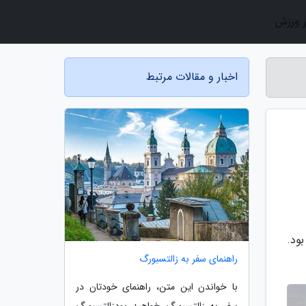
ر ورزش
اخبار و مقالات مرتبط
بود.
راهنمای سفر به زالتسبورگ
با خواندن این متن، راهنمای خودتان در
سفر به زالتسبورگ خواهید بودزالتسبورگ