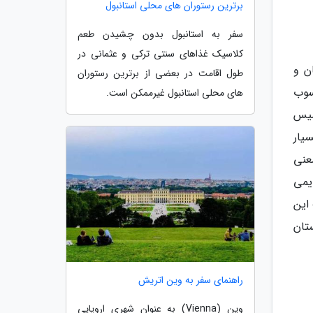
برترین رستوران های محلی استانبول
سفر به استانبول بدون چشیدن طعم
کلاسیک غذاهای سنتی ترکی و عثمانی در
ن و
طول اقامت در بعضی از برترین رستوران
سوب
های محلی استانبول غیرممکن است.
سیس
یار
 گردد که به معنی
یمی
این
تان
راهنمای سفر به وین اتریش
وین (Vienna) به عنوان شهری اروپایی