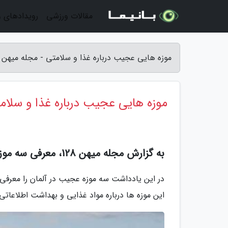
مقالات ورزشی
رویدادهای 
موزه هایی عجیب درباره غذا و سلامتی - مجله میهن 128
موزه هایی عجیب درباره غذا و سلام
به گزارش مجله میهن 128، معرفی سه موزه غیرمعمولی آلمان
در این یادداشت سه موزه عجیب در آلمان را معرفی م
این موزه ها درباره مواد غذایی و بهداشت اطلاعاتی ر