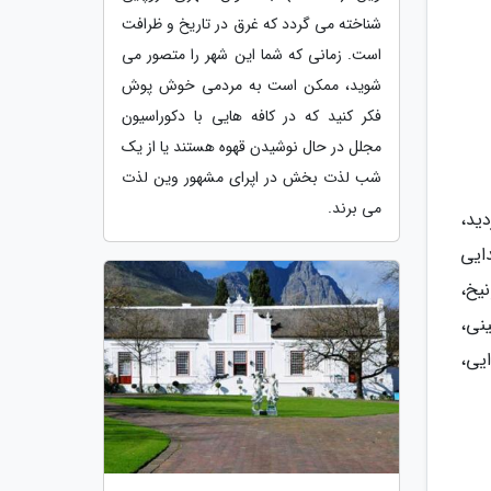
شناخته می گردد که غرق در تاریخ و ظرافت
است. زمانی که شما این شهر را متصور می
شوید، ممکن است به مردمی خوش پوش
فکر کنید که در کافه هایی با دکوراسیون
مجلل در حال نوشیدن قهوه هستند یا از یک
شب لذت بخش در اپرای مشهور وین لذت
می برند.
ید،
ایی
زه Kartoffelmuseum در شهر مونیخ،
نی،
ایی،