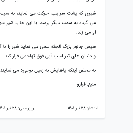
شیری که پشت سر بقیه حرکت می نماید، به سرعت ع
می گردد به سمت دیگر برسد. با این حال، شیر س
او می زند.
سپس جانور بزرگ الجثه سعی می نماید شیر را با آرو
و دندان های تیز اسب آبی فوق تهاجمی فرار کند.
به محض اینکه پاهایش به زمین برخورد می نمایند،
منبع: فرارو
انتشار:
28 تیر 1401
بروزرسانی:
28 تیر 1401