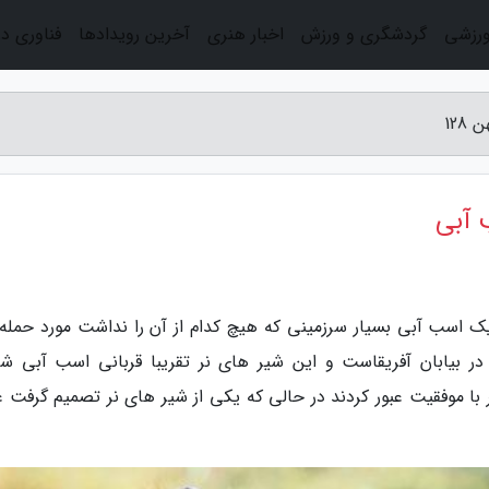
ورزشی
گردشگری و ورزش
اخبار هنری
آخرین رویدادها
فناوری د
12
 آبی
های نر به وسیله یک اسب آبی بسیار سرزمینی که هیچ کدام از آن را نداشت مورد حمله 
ر بیابان آفریقاست و این شیر های نر تقریبا قربانی اسب آبی شد
ر با موفقیت عبور کردند در حالی که یکی از شیر های نر تصمیم گرفت 