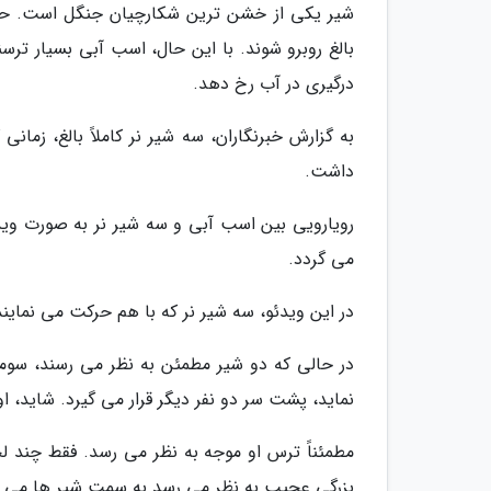
شیر یکی از خشن ترین شکارچیان جنگل است. حیوان
بالغ روبرو شوند. با این حال، اسب آبی بسیار تر
درگیری در آب رخ دهد.
به گزارش خبرنگاران، سه شیر نر کاملاً بالغ، زمان
داشت.
رویارویی بین اسب آبی و سه شیر نر به صورت و
می گردد.
در این ویدئو، سه شیر نر که با هم حرکت می نماین
در حالی که دو شیر مطمئن به نظر می رسند، سومی
نماید، پشت سر دو نفر دیگر قرار می گیرد. شاید، ا
مطمئناً ترس او موجه به نظر می رسد. فقط چند 
بزرگی عجیب به نظر می رسد به سمت شیر ها می ر