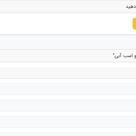
دهید
و اسب آبی"