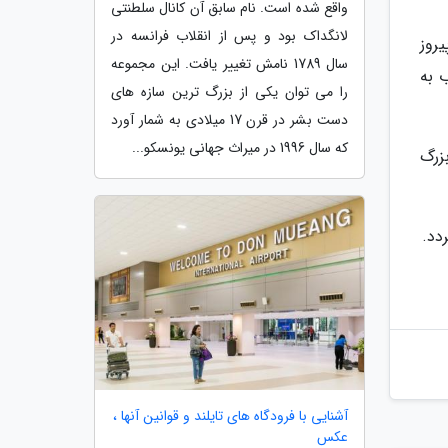
واقع شده است. نام سابق آن کانال سلطنتی
لانگداک بود و پس از انقلاب فرانسه در
روز
سال 1789 نامش تغییر یافت. این مجموعه
 به
را می توان یکی از بزرگ ترین سازه های
دست بشر در قرن 17 میلادی به شمار آورد
که سال 1996 در میراث جهانی یونسکو...
زرگ
دد.
آشنایی با فرودگاه های تایلند و قوانین آنها ،
عکس