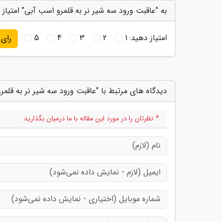
به "عاقبت ورود سه شیر نر به قلمرو اسب آبی" امتیاز 
امتیاز دهید:
1
2
3
4
5
رای
دیدگاه های مرتبط با "عاقبت ورود سه شیر نر به قلمر
* نظرتان را در مورد این مقاله با ما درمیان بگذارید