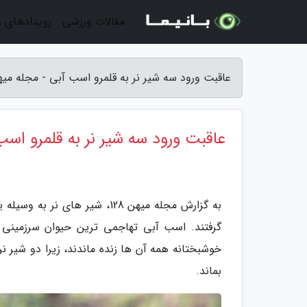
مقالات ورزشی
رویدادهای 
عاقبت ورود سه شیر نر به قلمرو اسب آبی - مجله میهن 8
عاقبت ورود سه شیر نر به قلمرو اسب
به گزارش مجله میهن 128، شیر 
گرفتند. اسب آبی تهاجمی ترین حیوان سرزمینی د
خوشبختانه همه آن ها زنده ماندند، زیرا دو شیر ن
بماند.