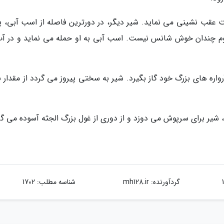
قب نشینی می نماید. شیر دیگر، در دورترین فاصله از اسب آبی، پی
وم چندان خوش شانس نیست. اسب آبی به او حمله می نماید و در آب
اره های بزرگ خود گاز بگیرد. شیر به سختی پیروز می گردد از مقدار ب
 شیر برای سرپوش می دوزد و از دوری از غول بزرگ الجثه آسوده می گر
گردآورنده:
mh128.ir
شناسه مطلب: 1702