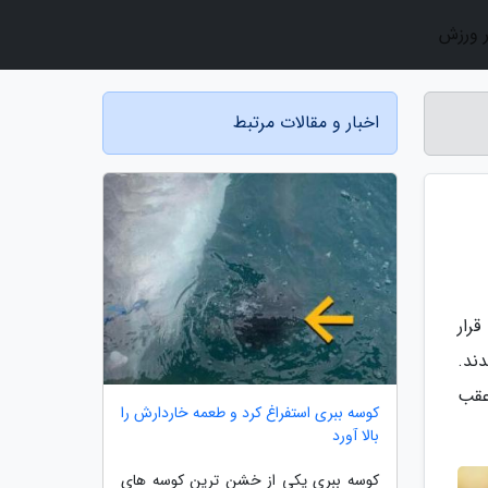
ر ورزش
اخبار و مقالات مرتبط
قرار
ند.
عقب
کوسه ببری استفراغ کرد و طعمه خاردارش را
بالا آورد
کوسه ببری یکی از خشن ترین کوسه های