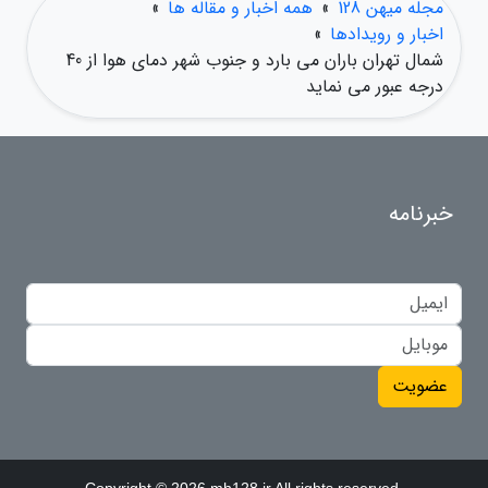
مجله میهن 128
»
همه اخبار و مقاله ها
»
اخبار و رویدادها
»
شمال تهران باران می بارد و جنوب شهر دمای هوا از 40
درجه عبور می نماید
خبرنامه
عضویت