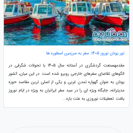
تور یونان نوروز 1405: سفر به سرزمین اسطوره ها
مقدمهصنعت گردشگری در آستانه سال 1405 با تحولات شگرفی در
الگوهای تقاضای سفرهای خارجی روبرو شده است. در این میان، کشور
یونان به عنوان گهواره تمدن غربی و یکی از اصلی ترین مقاصد حوزه
مدیترانه، جایگاه ویژه ای را در سبد سفر ایرانیان به ویژه در ایام نوروز
یافت. تعطیلات نوروزی به علت بازه...