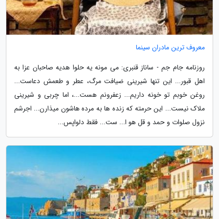
معروف ترین مادران سینما
روزنامه جام جم - ساناز قنبری: می مونه یه حلوا هدیه صاحبان عزا به
اهل قبور... این تنها شیرینی ضیافت مرگ، عطر و طعمش دعاست...
روغن خوبم تو خونه داریم... زعفرونم هست...، اما چربی و شیرینی
ملاک نیست... این حرمته که زنده ها به مرده هاشون میذارن... اجرشم
نزول صلوات و حمد و قل هو ا... ست... فقط دلواپس...