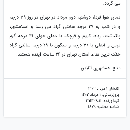
می گردد.
دمای هوا فردا، دوشنبه دوم مرداد در تهران در روز 39 درجه
و در شب به 27 درجه سانتی گراد می رسد و اسلامشهر،
پاکدشت، رباط کریم و قرچک با دمای هوای 41 درجه گرم
ترین و آبعلی با 30 درجه و میگون با 29 درجه سانتی گراد
خنک ترین نقاط استان تهران در 24 ساعت آینده هستند.
منبع: همشهری آنلاین
انتشار:
1 مرداد 1402
بروزرسانی:
1 مرداد 1402
گردآورنده:
mh128.ir
شناسه مطلب: 1879