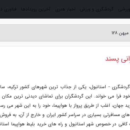
ورزشی
گردشگری و ورزش
اخبار هنری
آخرین رویدادها
فناوری د
هن 128
انی پسند
رنگاران | سرویس گردشگری - استانبول، یکی از جذاب ترین شهرهای کشور ترکیه، سال
 خود فرا می خواند. این گردشگران برای تماشای دیدنی ترین مکان 
 جهان، اغلب از طریق پرواز با هواپیما، خود را به این شهر می رسان
های مسافرتی بسیاری در سراسر کشور ایران و خارج از آن، به فروش
ات کافی در خصوص شهر استانبول و راه های خرید بلیط هواپیما استانب