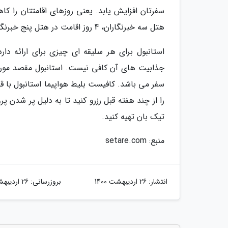
سفرتان افزایش یابد. یعنی روزهای اقامتتان را ک
هتل سه خبرنگاران، 4 روز اقامت در هتل پنج خبرنگاران را انتخاب کنید.
استانبول برای هر سلیقه ای چیزی برای ارائه دار
جذابیت های آن کافی نیست. استانبول مقصد مورد ع
سفر می باشد. کافیست بلیط هواپیما استانبول با قی
را از چند هفته قبل رزرو کنید تا به دلیل پر شدن پر
تیک بان تهیه کنید.
منبع: setare.com
انتشار:
26 اردیبهشت 1400
بروزرسانی:
26 اردیبهشت 1400