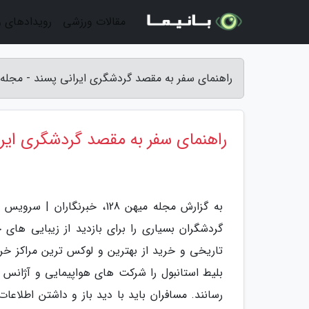
مقالات ورزشی
رویدادهای 
راهنمای سفر به مقصد گردشگری ایرانی پسند - مجله می
راهنمای سفر به مقصد گردشگری ایر
به گزارش مجله میهن 128، خب
گردشگران بسیاری را برای بازدید از زیبایی های
تاریخی و خرید از بهترین و لوکس ترین مراکز خرید
بلیط استانبول را شرکت های هواپیمایی و آژانس 
رسانند. مسافران باید با دید باز و داشتن اطلاع