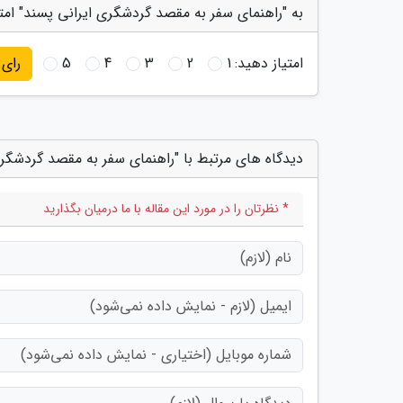
به "راهنمای سفر به مقصد گردشگری ایرانی پسند" امت
امتیاز دهید:
1
2
3
4
5
رای
دیدگاه های مرتبط با "راهنمای سفر به مقصد گردشگری
* نظرتان را در مورد این مقاله با ما درمیان بگذارید