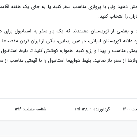
اهش دهید ولی با پروازی مناسب سفر کنید یا به جای یک هفته اقامت
د و بعضی از توریستان معتقدند که یک بار سفر به استانبول برای د
لاقه توریستان ایرانی، در عین زیبایی، یکی از ارزان ترین مقصدها ب
متی مناسب را پیدا و رزرو کنید. همواره کوشش کنید تا بلیط استانبول
وازها از سفر باز نمانید. بلیط هواپیما استانبول را با قیمتی مناسب از 
گردآورنده:
mh128.ir
شناسه مطلب: 1216