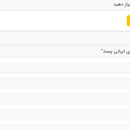
یاز دهید
 ایرانی پسند"