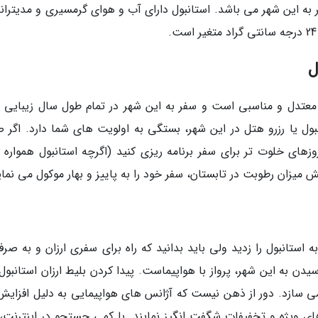
فر به این شهر می باشد. استانبول دارای آب و هوای گرمسیری و مدیتران
ل
 معتدل و مناسبی است و سفر به این شهر در تمام طول سال زیبایی 
بول یا رزرو هتل در این شهر، بستگی به اولویت های شما دارد. اگر ص
وزهای خلوت تر برای سفر برنامه ریزی کنید (اگرچه استانبول همواره پ
 میزان رطوبت در تابستان، سفر خود را به پاییز و بهار موکول می نمای
ستانبول را زدید ولی باید بدانید که راه برای سفری ارزان و به صرفه
یدن به این شهر، پرواز با هواپیماست. پیدا کردن بلیط ارزان استانبول،
ی سازد. دور از ذهن نیست که آژانس های هواپیمایی به دلیل افزایش 
ورهای ویژه و تخفیفات شگفت انگیز نمایند. با کمی جستجو در اینترنت،