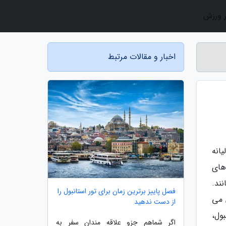
ر ورزش
اخبار و مقالات مرتبط
یانه
های
ند.
فصل پاییز برترین زمان برای تور استانبول را
 می
از دست ندهید
ول،
اگر شماهم جزو علاقه مندان سفر به