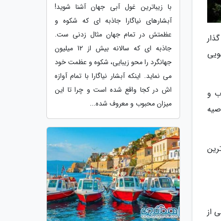
با زیباترین غول آبی جهان آشنا شوید!
آبشارهای نیاگارا جاذبه ای که شکوه و
عظمتش در تمام جهان مثال زدنی ست.
ذار
جاذبه ای که سالانه بیش از 12 میلیون
ویی
جهانگرد را محو زیبایی، شکوه و عظمت خود
می نماید. اینکه آبشار نیاگارا با تمام آوازه
اش در کجا واقع شده است و چرا تا این
اب و
میزان محبوب و معروف شده...
صیه
رین
 از