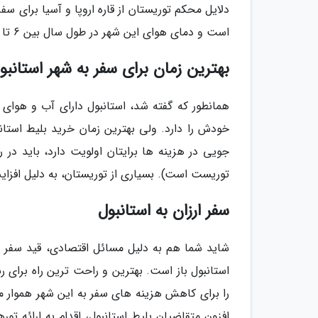
دلایل محکم توریستان از قاره اروپا و آسیا برای س
است و دمای هوای این شهر در طول سال بین 6 تا 24 درجه سانتی گراد متغیر است.
بهترین زمان برای سفر به شهر استانبو
همانطور که گفته شد، استانبول دارای آب و هوای
خودش را دارد. ولی بهترین زمان خرید بلیط استان
جویی در هزینه ها برایتان اولویت دارد، باید در ر
توریست است). بسیاری از توریستان، به دلیل افزایش
سفر ارزان به استانبول
شاید شما هم به دلیل مسائل اقتصادی، قید سفر به ا
استانبول باز است. بهترین و راحت ترین راه برای رس
را برای کاهش هزینه های سفر به این شهر هموار م
افزون متقاضیان بلیط استانبول، اقدام به ارائه ت