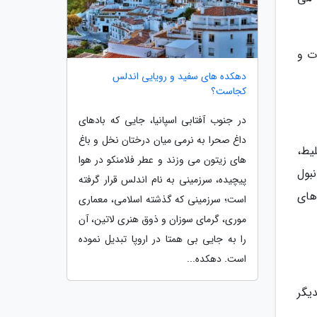
ت و
دهکده های سفید و رویایی اندلس
کجاست؟
در جنوب آفتابی اسپانیا، جایی که بادهای
داغ صحرا به نرمی میان درختان نخل و باغ
یط،
های زیتون می وزند و عطر فلامنکو در هوا
نبول
پیچیده، سرزمینی به نام اندلس قرار گرفته
های
است؛ سرزمینی که گذشته اسلامی، معماری
موری، گرمای سوزان و ذوق هنری لاتین، آن
را به جایی بی همتا در اروپا تبدیل نموده
است. دهکده...
یگر