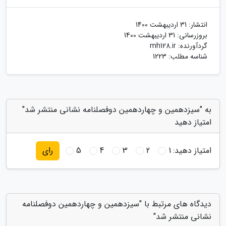
انتشار:
31 اردیبهشت 1400
بروزرسانی:
31 اردیبهشت 1400
گردآورنده:
mh128.ir
شناسه مطلب: 1223
به "سیزدهمین و چهاردهمین دوفصلنامه نشانی منتشر شد"
امتیاز دهید
امتیاز دهید:
1
2
3
4
5
رای
دیدگاه های مرتبط با "سیزدهمین و چهاردهمین دوفصلنامه
نشانی منتشر شد"