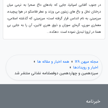
در جنوب آفتابی اسپانیا، جایی که بادهای داغ صحرا به نرمی میان
درختان نخل و باغ های زیتون می وزند و عطر فلامنکو در هوا پیچیده،
سرزمینی به نام اندلس قرار گرفته است؛ سرزمینی که گذشته اسلامی،
معماری موری، گرمای سوزان و ذوق هنری لاتین، آن را به جایی بی
همتا در اروپا تبدیل نموده است. دهکده...
مجله میهن 128
»
همه اخبار و مقاله ها
»
اخبار و رویدادها
»
سیزدهمین و چهاردهمین دوفصلنامه نشانی منتشر شد
خبرنامه