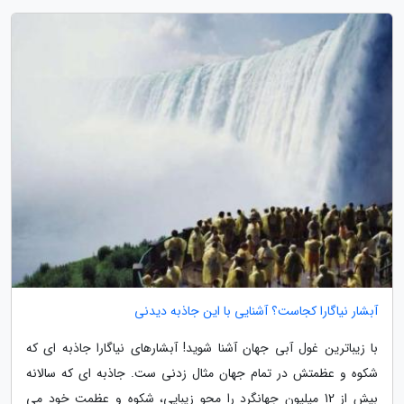
آبشار نیاگارا کجاست؟ آشنایی با این جاذبه دیدنی
با زیباترین غول آبی جهان آشنا شوید! آبشارهای نیاگارا جاذبه ای که
شکوه و عظمتش در تمام جهان مثال زدنی ست. جاذبه ای که سالانه
بیش از 12 میلیون جهانگرد را محو زیبایی، شکوه و عظمت خود می