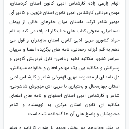
الهام زارعی زاده کارشناس ادبی کانون استان کردستان،
مهدی مردانی کارشناس ادبی کانون استان قزوین و کادیر آی
دیمیر شاعر ترک، داستان میان حفرهای خالی از پیمان
اسماعیلی، معرفی کتاب های جنایتکار اعتراف می کند به قلم
جواد کشوری مربی ادبی کانون استان مازندران و قول می
دهم به قلم فرزانه رحمانی، نامه های برگزیده اعضا و مربیان
سراسر کشور، مکاتبه نخبه ریاضی؛ کارل فردریش گاوس و
پسرانش و مکاتبه بین یک مهاجر افغان و خانواده میزبانش،
دل نامه ای از معصومه مهری قهفرخی شاعر و کارشناس ادبی
استان چهارمحال و بختیاری با مربی اش مهرنوش شاهرخی؛
شاعر و کارشناس ادبی استان اصفهان و نامه های اعضای
مکاتبه ای کانون استان مرکزی به نویسنده و شاعر
محبوبشان و پاسخ های آن ها گنجانده شده است.
در دفتر چهاردهم دو بخش جدید با عنوان کارنامه و فیلم