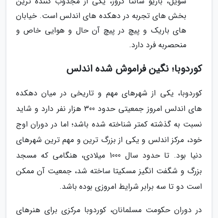
سویل، باریو سانتا کروز، یکی از مجذوب کننده ترین
بخش های تجربه در دهکده های اندلس است. خیابان
های باریک و پیچ در پیچ آن حال و هوایی خاص و
منحصربه فرد دارد.
کوردوبا؛ نگین فراموش شده اندلس
کوردوبا، یکی از شهرهای مهم و تاریخی در میان دهکده
های اندلس امروز جمعیتی حدود 300 هزار نفر دارد و شاید
نسبت به گذشته کمتر شناخته شده باشد؛ اما در دوران اوج
خود، مرکز اندلس و یکی از بزرگ ترین و مهم ترین شهرهای
دنیا بود. تا حدود سال 1000 میلادی، هنگامی که مسجد
بزرگ و شگفت انگیز مسکیتا ساخته شد، جمعیت آن ممکن
است دو تا سه برابر شرایط امروزی بوده باشد.
در دوران حکومت مسلمانان، کوردوبا مرکزی برای هنرهای