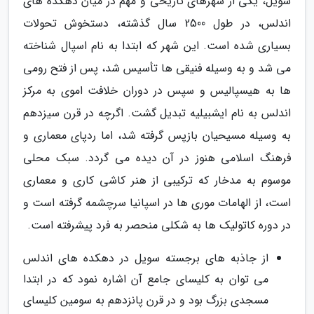
سویل، یکی از شهرهای تاریخی و مهم در میان دهکده های
اندلس، در طول 2500 سال گذشته، دستخوش تحولات
بسیاری شده است. این شهر که ابتدا به نام اسپال شناخته
می شد و به وسیله فنیقی ها تأسیس شد، پس از فتح رومی
ها به هیسپالیس و سپس در دوران خلافت اموی به مرکز
اندلس به نام ایشبیلیه تبدیل گشت. اگرچه در قرن سیزدهم
به وسیله مسیحیان بازپس گرفته شد، اما ردپای معماری و
فرهنگ اسلامی هنوز در آن دیده می گردد. سبک محلی
موسوم به مدخار که ترکیبی از هنر کاشی کاری و معماری
است، از الهامات موری ها در اسپانیا سرچشمه گرفته است و
در دوره کاتولیک ها به شکلی منحصر به فرد پیشرفته است.
از جاذبه های برجسته سویل در دهکده های اندلس
می توان به کلیسای جامع آن اشاره نمود که در ابتدا
مسجدی بزرگ بود و در قرن پانزدهم به سومین کلیسای