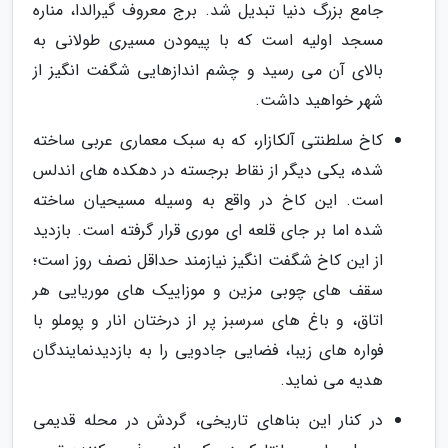
جامع بزرگ دنیا تبدیل شد. برج معروف گیرالدا، مناره
مسجد اولیه است که با پیمودن مسیری طولانی به
بالای آن می رسید و چشم اندازهایی شگفت انگیز از
شهر خواهید داشت.
کاخ سلطنتی آلکازار، که به سبک معماری عربی ساخته
شده، یکی دیگر از نقاط برجسته در دهکده های اندلس
است. این کاخ در واقع به وسیله مسیحیان ساخته
شده اما بر جای قلعه ای موری قرار گرفته است. بازدید
از این کاخ شگفت انگیز نیازمند حداقل نصف روز است؛
سقف های چوبی مزین و موزاییک های موریایی هر
اتاق، و باغ های سرسبز پر از درختان انار و پوملو با
فواره های زیبا، فضایی جادویی را به بازدیدنمایندگان
هدیه می نماید.
در کنار این بناهای تاریخی، گردش در محله قدیمی