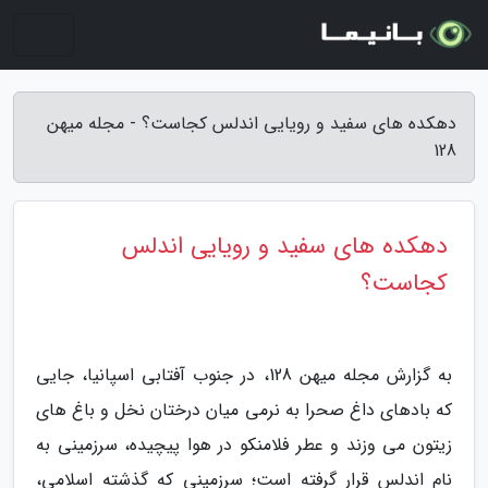
دهکده های سفید و رویایی اندلس کجاست؟ - مجله میهن
128
دهکده های سفید و رویایی اندلس
کجاست؟
به گزارش مجله میهن 128، در جنوب آفتابی اسپانیا، جایی
که بادهای داغ صحرا به نرمی میان درختان نخل و باغ های
زیتون می وزند و عطر فلامنکو در هوا پیچیده، سرزمینی به
نام اندلس قرار گرفته است؛ سرزمینی که گذشته اسلامی،