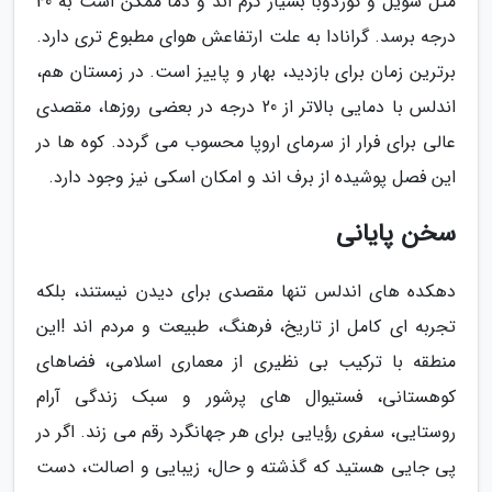
مثل سویل و کوردوبا بسیار گرم اند و دما ممکن است به 40
درجه برسد. گرانادا به علت ارتفاعش هوای مطبوع تری دارد.
برترین زمان برای بازدید، بهار و پاییز است. در زمستان هم،
اندلس با دمایی بالاتر از 20 درجه در بعضی روزها، مقصدی
عالی برای فرار از سرمای اروپا محسوب می گردد. کوه ها در
این فصل پوشیده از برف اند و امکان اسکی نیز وجود دارد.
سخن پایانی
دهکده های اندلس تنها مقصدی برای دیدن نیستند، بلکه
تجربه ای کامل از تاریخ، فرهنگ، طبیعت و مردم اند !این
منطقه با ترکیب بی نظیری از معماری اسلامی، فضاهای
کوهستانی، فستیوال های پرشور و سبک زندگی آرام
روستایی، سفری رؤیایی برای هر جهانگرد رقم می زند. اگر در
پی جایی هستید که گذشته و حال، زیبایی و اصالت، دست