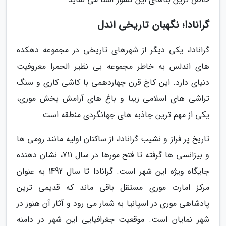
گرانادا؛ نگهبان تاریخی اندل
گرانادا، یکی دیگر از شهرهای تاریخی در مجموعه دهکده
های اندلس به خاطر مجموعه بی نظیر الحمرا معروفیت
دنیای دارد. این کاخ قرن چهاردهمی با کاشی کاری و سنگ
تراشی های اسلامی زیبا و باغ های آرامش بخش موری،
یکی از مهم ترین جاذبه های جهانگردی منطقه است.
تاریخ پر فراز و نشیب گرانادا، از ساکنان اولیه مانند رومی ها
و بیزانسی ها گرفته تا فتح مورها در سال 711، نشان دهنده
جایگاه ویژه این شهر است. گرانادا تا سال 1492 به عنوان
مرکز امارت موری مستقل باقی ماند که قدیمی ترین
پادشاهی موری در اسپانیا به شمار می رود و آثار آن هنوز در
شهر نمایان است. موقعیت جغرافیایی این شهر در دامنه