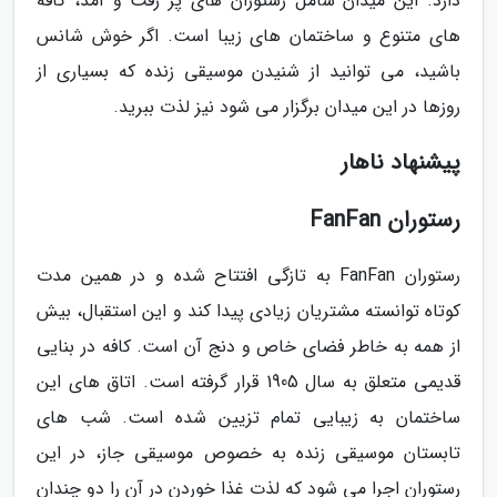
دارد. این میدان شامل رستوران های پر رفت و آمد، کافه
های متنوع و ساختمان های زیبا است. اگر خوش شانس
باشید، می توانید از شنیدن موسیقی زنده که بسیاری از
روزها در این میدان برگزار می شود نیز لذت ببرید.
پیشنهاد ناهار
رستوران FanFan
رستوران FanFan به تازگی افتتاح شده و در همین مدت
کوتاه توانسته مشتریان زیادی پیدا کند و این استقبال، بیش
از همه به خاطر فضای خاص و دنج آن است. کافه در بنایی
قدیمی متعلق به سال 1905 قرار گرفته است. اتاق های این
ساختمان به زیبایی تمام تزیین شده است. شب های
تابستان موسیقی زنده به خصوص موسیقی جاز، در این
رستوران اجرا می شود که لذت غذا خوردن در آن را دو چندان