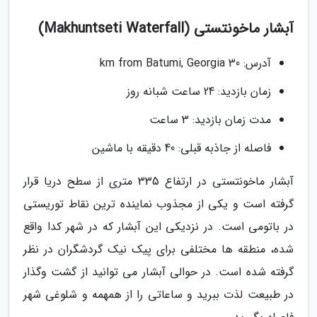
آبشار ماخونتستی (Makhuntseti Waterfall)
آدرس: 30 km from Batumi, Georgia
زمان بازدید: 24 ساعت شبانه روز
مدت زمان بازدید: 3 ساعت
فاصله از جاذبه قبلی: 40 دقیقه با ماشین
آبشار ماخونتستی در ارتفاع 335 متری از سطح دریا قرار
گرفته است و یکی از مجذوب نماینده ترین نقاط توریستی
در باتومی است. در نزدیکی این آبشار که در شهر کدا واقع
شده، منطقه ها مختلفی برای پیک نیک گردشگران در نظر
گرفته شده است. در حوالی آبشار می توانید از گشت وگذار
در طبیعت لذت ببرید و ساعاتی را از همهمه و شلوغی شهر