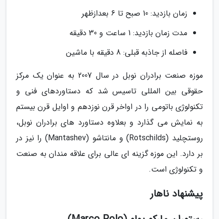
زمان بازدید: 10 صبح تا 6 بعدازظهر
مدت زمان بازدید: 1 ساعت و 30 دقیقه
فاصله از جاذبه قبلی: 8 دقیقه با ماشین
موزه صنعت برادران نوبل در سال 2007 به عنوان یک مرکز
حقوقی بین المللی تاسیس شد که دستاوردهای فنی و
تکنولوژی باتومی را در اواخر قرن نوزدهم و اوایل قرن بیستم
به نمایش می گذارد و بعلاوه دستاورد های برادران نوبل،
روستچلید (Rotschilds) و مانتاشو (Mantashev) را نیز در
بر دارد. این موزه گزینه ای عالی برای علاقه مندان به صنعت
و تکنولوژی است.
پیشنهاد ناهار