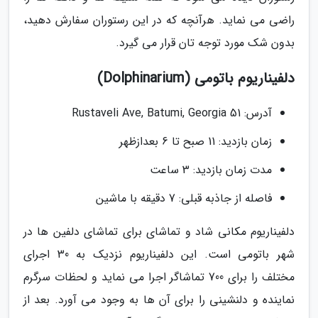
راضی می نماید. هرآنچه که در این رستوران سفارش دهید،
بدون شک مورد توجه تان قرار می گیرد.
دلفیناریوم باتومی (Dolphinarium)
آدرس: 51 Rustaveli Ave, Batumi, Georgia
زمان بازدید: 11 صبح تا 6 بعدازظهر
مدت زمان بازدید: 3 ساعت
فاصله از جاذبه قبلی: 7 دقیقه با ماشین
دلفیناریوم مکانی شاد و تماشای برای تماشای دلفین ها در
شهر باتومی است. این دلفیناریوم نزدیک به 30 اجرای
مختلف را برای 700 تماشاگر اجرا می نماید و لحظات سرگرم
نماینده و دلنشینی را برای آن ها به وجود می آورد. بعد از