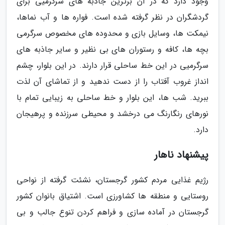
وجود دارد که در آن برترین جاذبه های سرگرمیی برای
گردشگران در نظر گرفته شده است. فواره ها و آب نماها،
نیمکت ها، وسایل بازی و محدوده های مخصوص سرگرمی
بچه ها، کافه و رستوران های بی نظیر و سایر جاذبه های
سرگرمیی در این خط ساحلی قرار دارند. در این بلوار، چشم
انداز غروب آفتاب را از دست ندهید و از تماشای آن لذت
ببرید. شب ها، این بلوار و خط ساحلی به زیبایی تمام با
نورهای رنگارنگ می درخشد و محیطی سرزنده و پرهیجان
دارد.
پیشنهاد ناهار
رژیم غذایی مردم کشور گرجستان، نشئت گرفته از نواحی
روستایی و منطقه ها کشاورزی است. اشتیاق بانوان کشور
گرجستان در آماده سازی و فراهم کردن تنوع جالب و بی