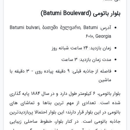
بلوار باتومی (Batumi Boulevard)
آدرس: Batumi bulvari, ბათუმი ბულვარი, Batumi
6010, Georgia
زمان بازدید: 24 ساعت شبانه روز
مدت زمان بازدید: 3 ساعت
فاصله از جاذبه قبلی: 9 دقیقه پیاده روی - 3 دقیقه با
ماشین
بلوار باتومی، 6 کیلومتر طول دارد و در سال 1884 پایه گذاری
شده است. تعدادی از مهم ترین بناها و تماشای های
باتومی در این بلوار قرار دارند؛ این بلوار احتمالا پربازدیدترین
جاذبه باتومی است. در کنار بلوار، خطوط ساحلی زیبایی