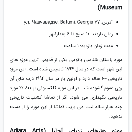
Museum)
آدرس: 77 ул. Чавчавадзе, Batumi, Georgia
زمان بازدید: 10 صبح تا 6 بعدازظهر
مدت زمان بازدید: 1 ساعت
موزه باستان شناسی باتومی یکی از قدیمی ترین موزه های
این شهر است که در سال 1994 تاسیس شده است. این موزه
تاریخی 100 ساله دارد و اولین بار در سال 1994 درب های آن
روی عموم گشوده شد. در این موزه کلکسیونی از 22.800 مورد
تاریخی نگهداری می شود. اگر از تماشا کشفیات تاریخی
چند هزار ساله لذت می برید، تماشا از این موزه را از دست
ندهید.
موزه هنرهای زیبای آجارا (Adjara Arts