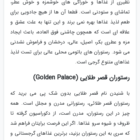
نظیری از غذاها و خوراکی های خوشمزه و خوش عطر،
تماشای و ستودنی است. قطعا آن ها از هیچ جادویی برای
طعم لذیذ غذاها بهره نمی برند و این تنها به علت عشق و
علاقه ای است که همچون چاشنی فوق العاده، باعث ایجاد
مزه و عطری بکر، اصیل، عالی، درخشان و فراموش نشدنی
می شود. رستوران های باتومی محلی عالی برای تست لذیذ
غذاهای متنوع گرجی است.
رستوران قصر طلایی (Golden Palace)
با شنیدن نام قصر طلایی بدون شک پی می برید که
رستوران قصر طلائی، رستورانی مدرن و مجلل است. همه
چیز در این رستوران، مدرن است، از دکوراسیون گرفته تا
ظروف و شیوه سرو غذاها. اگر این فرصت برایتان فراهم شد
که سری به این رستوران بزنید، برترین غذاهای گرجستانی و