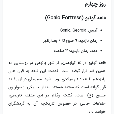
روز چهارم
قلعه گونیو (Gonio Fortress)
آدرس: Gonio, Georgia
زمان بازدید: 9 صبح تا 6 بعدازظهر
مدت زمان بازدید: 3 ساعت
قلعه گونیو در 15 کیلومتری از شهر باتومی در روستایی به
همین نام قرار گرفته است. قدمت این قلعه به قرن های
پانزدهم تا هجدهم میلادی برمی شود. مقبره ای در این قلعه
قرار گرفته است که معتقد هستند متعلق به یکی از حواریون
مسیح (ع) است. گشت وگذار در این منطقه تاریخی،
اطلاعات جالبی در خصوص تاریخچه آن به گردشگران
خواهد داد.