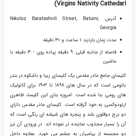
Virgins Nativity Cathedarl)
آدرس: Nikoloz Baratashvili Street, Batumi,
Georgia
مدت زمان بازدید: 1 ساعت و 30 دقیقه
فاصله از جاذبه قبلی: 9 دقیقه پیاده روی - 3 دقیقه با
ماشین
کلیسای جامع مادر مقدس یک کلیسای زیبا و باشکوه در بندر
باتومی است که در سال های 1898 تا 1903 برای کاتولیک
های رومی بنا شده است. امروزه بنای این کلیسا، ظاهری
ارتودوکسی به خود گرفته است. کلیسای مادر مقدس دارای
دو برج دوقلوی بلند و پنجره های شیشه ای رنگی است که
آن را بسیار مجذوب نماینده تر نموده اند. در ورودی آن نیز
دو مجسمه از پیامبران به چشم می خورد. بعلاوه داخل