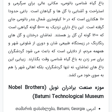
باغ گیاه شناسی باتومی، مکانی عالی برای سرگرمی و
استراحت و آشنایی با گل ها و گیاهان است. باغی حدودا
110 هکتاری است که در 10 کیلومتری شمال بندر باتومی جای
گرفته است. این باغ دارای نزدیک به 5000 گونه گیاهی است
که 1200 گونه آن گل رز هستند. تماشای درختان و گل های
رنگارنگ در زیستگاه طبیعی شان و دوری از شلوغی شهر و
همهمه مردم، از دلایلی است که باعث می شود گردشگران
برای سر زدن به باغ گیاه شناسی وقت بگذارند. زیبایی این
باغ های تماشای، نه تنها گردشگران، بلکه اهالی شهر را هم
به سوی خود می کشد.
موزه صنعت برادران نوبل (Nobel Brothers
Batumi Technological Museum)
آدرس: თამარის დასახლება, Batumi, Georgia