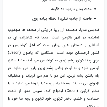
مدت زمان بازدید: 20 دقیقه
فاصله از جاذبه قبلی: 1 دقیقه پیاده روی
تندیس مدیا، مجسمه ای زیبا در یکی از منطقه ها مجذوب
نماینده در شهر باتومی است. مدیا نام شاهزاده ای در
اساطیر و داستان های یونان است که اهل کولخیس در
کشور گرجستان بوده است. هنگامی که یاسون (Jason)
برای پیدا کردن پشم زرین به کولخیس می آید، مدیا عاشق
او می شود و به او در یافتن پشم زرین یاری می نماید. در
راه یافتن پشم زرین، این دو با هم می گریزند و مخفیانه
ازدواج می نمایند. بعدها یاسون، مدیا را رها می نماید تا با
دختر کرئون (Creon) ازدواج کند، سپس مدیا از شدت
حسادت و خشم، دختر کرئون، خود کرئون و بچه ها خود را
می کشد.