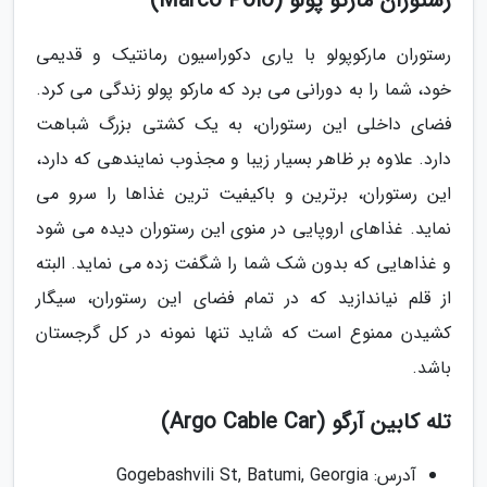
رستوران مارکو پولو (Marco Polo)
رستوران مارکوپولو با یاری دکوراسیون رمانتیک و قدیمی
خود، شما را به دورانی می برد که مارکو پولو زندگی می کرد.
فضای داخلی این رستوران، به یک کشتی بزرگ شباهت
دارد. علاوه بر ظاهر بسیار زیبا و مجذوب نمایندهی که دارد،
این رستوران، برترین و باکیفیت ترین غذاها را سرو می
نماید. غذاهای اروپایی در منوی این رستوران دیده می شود
و غذاهایی که بدون شک شما را شگفت زده می نماید. البته
از قلم نیاندازید که در تمام فضای این رستوران، سیگار
کشیدن ممنوع است که شاید تنها نمونه در کل گرجستان
باشد.
تله کابین آرگو (Argo Cable Car)
آدرس: Gogebashvili St, Batumi, Georgia