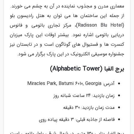
معماری مدرن و مجذوب نماینده در آن به چشم می خورند.
از جمله این ساختمان ها می توان به هتل رادیسون بلو
(Radisson Blu Hotel)، مرکز تجاری باتومی و فانوس
دریایی باتومی اشاره نمود. بیشتر اوقات این پارک میزبان
کنسرت ها و فستیوال های گوناگون است و در تابستان نیز
جشنواره موسیقی الکترونیک در این پارک برگزار می شود.
برج الفبا (Alphabetic Tower)
آدرس: Miracles Park, Batumi 6010, Georgia
زمان بازدید: 24 ساعت شبانه روز
مدت زمان بازدید: 30 دقیقه
فاصله از جاذبه قبلی: 3 دقیقه پیاده روی
برج الفبا، بنایی 130 متری در شمال شرقی بلوار باتومی است