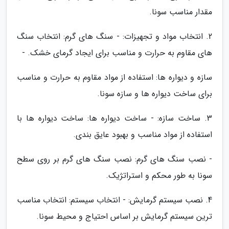
مقدار مناسب سونا.
2. انتخاب مواد و تجهیزات: - سنگ های گرم: انتخاب سنگ
های مقاوم به حرارت و مناسب برای ایجاد گرمای خشک. -
سازه و دیواره ها: استفاده از مواد مقاوم به حرارت و مناسب
برای ساخت دیواره ها و سازه سونا.
3. ساخت سازه: - ساخت دیواره ها: ساخت دیواره ها با
استفاده از مواد مناسب و بهبود عایق بندی.
- نصب سنگ های گرم: نصب سنگ های گرم بر روی سطح
سونا به طور محکم و استراتژیک.
4. نصب سیستم گرمایش: - انتخاب سیستم: انتخاب مناسب
ترین سیستم گرمایش بر اساس احتیاج و محیط سونا.