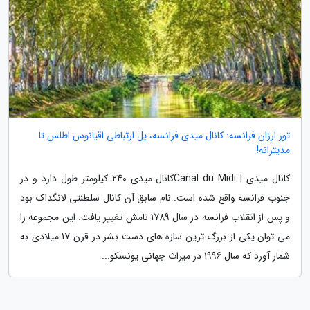
تور ارزان فرانسه: کانال میدی فرانسه، پل ارتباطی اقیانوس اطلس تا
مدیترانه!
کانال میدی | Canal du Midiکانال میدی 240 کیلومتر طول دارد و در
جنوب فرانسه واقع شده است. نام سابق آن کانال سلطنتی لانگداک بود
و پس از انقلاب فرانسه در سال 1789 نامش تغییر یافت. این مجموعه را
می توان یکی از بزرگ ترین سازه های دست بشر در قرن 17 میلادی به
شمار آورد که سال 1996 در میراث جهانی یونسکو...