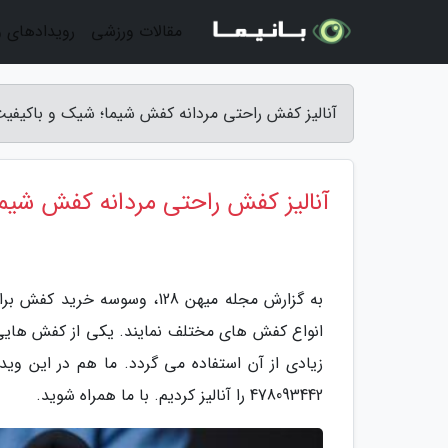
مقالات ورزشی
رویدادهای 
آنالیز کفش راحتی مردانه کفش شیما؛ شیک و باکیفیت -
آنالیز کفش راحتی مردانه کفش شیم
به گزارش مجله میهن 128، وسو
انواع کفش های مختلف نمایند. یکی از کفش هایی
زیادی از آن استفاده می گردد. ما هم در این وی
478093442 را آنالیز کردیم. با ما همراه شوید.