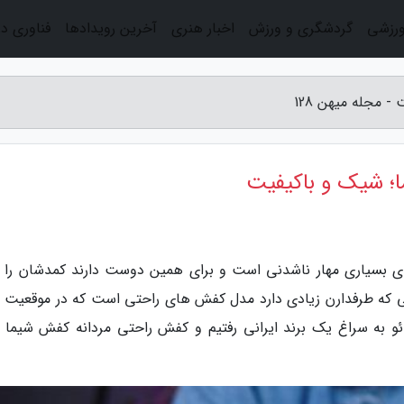
ورزشی
گردشگری و ورزش
اخبار هنری
آخرین رویدادها
فناوری د
 مجله میهن 128
ا؛ شیک و باکیفیت
سه خرید کفش برای بسیاری مهار ناشدنی است و برای همین دوست دارند کمدشان را پ
 که طرفدارن زیادی دارد مدل کفش های راحتی است که در موقعیت 
دئو به سراغ یک برند ایرانی رفتیم و کفش راحتی مردانه کفش شیما 