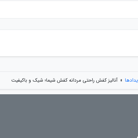
یدادها
»
آنالیز کفش راحتی مردانه کفش شیما؛ شیک و باکیفیت