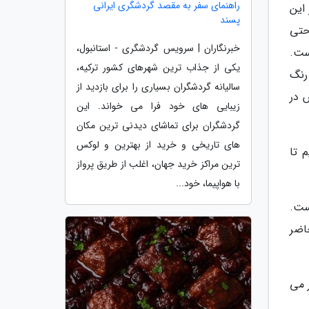
راهنمای سفر به مقصد گردشگری ایرانی
 این
پسند
حتی
خبرنگاران | سرویس گردشگری - استانبول،
عی است.
یکی از جذاب ترین شهرهای کشور ترکیه،
رنگ
سالیانه گردشگران بسیاری را برای بازدید از
 در
زیبایی های خود فرا می خواند. این
گردشگران برای تماشای دیدنی ترین مکان
های تاریخی و خرید از بهترین و لوکس
کنیم تا
ترین مراکز خرید جهان، اغلب از طریق پرواز
با هواپیما، خود...
ست.
حاضر
ر می