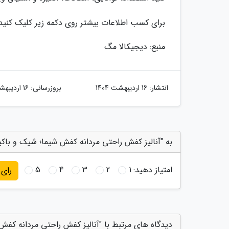
برای کسب اطلاعات بیشتر روی دکمه زیر کلیک کنید
منبع: دیجیکالا مگ
انتشار:
16 اردیبهشت 1404
بروزرسانی:
16 اردیبهشت 1404
به "آنالیز کفش راحتی مردانه کفش شیما؛ شیک و باکی
امتیاز دهید:
1
2
3
4
5
رای
دیدگاه های مرتبط با "آنالیز کفش راحتی مردانه کفش