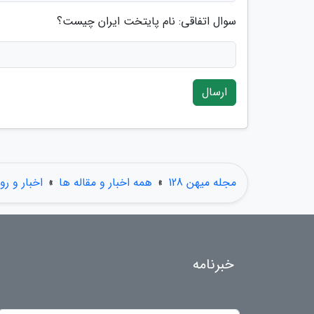
سوال اتفاقی: نام پایتخت ایران چیست؟
ارسال
مجله میهن 128
»
همه اخبار و مقاله ها
»
اخبار و رو
خبرنامه