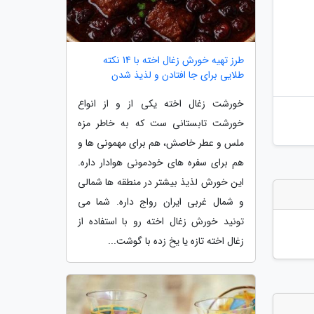
طرز تهیه خورش زغال اخته با 14 نکته
طلایی برای جا افتادن و لذیذ شدن
خورشت زغال اخته یکی از و از انواع
خورشت تابستانی ست که به خاطر مزه
ملس و عطر خاصش، هم برای مهمونی ها و
هم برای سفره های خودمونی هوادار داره.
این خورش لذیذ بیشتر در منطقه ها شمالی
و شمال غربی ایران رواج داره. شما می
تونید خورش زغال اخته رو با استفاده از
زغال اخته تازه یا یخ زده با گوشت...