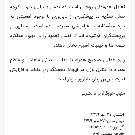
تعادل هورمونی زوجین است که نقش بسزایی دارد. اگرچه
نقش تغذیه در پیشگیری از ناباروری با وجود اهمیتی که
دارد متأسفانه به فراموشی سپرده شده است، بسیاری از
پژوهشگران کوشیده اند تا نقش تغذیه را در بهبود عملکرد
بیضه ها و کیفیت اسپرم نشان دهند.
رژیم غذایی صحیح همراه با فعالیت بدنی متعادل و منظم
همراه با کنترل وزن در ایجاد تخمکگذاری منظم و افزایش
قدرت باروری زنان نابارور، مؤثر است.
منبع: خبرگزاری دانشجو
انتشار:
27 مهر 1399
بروزرسانی:
27 مهر 1399
گردآورنده:
mh128.ir
شناسه مطلب: 805