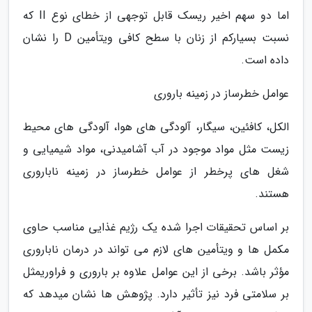
اما دو سهم اخیر ریسک قابل توجهی از خطای نوع II که
نسبت بسیارکم از زنان با سطح کافی ویتأمین D را نشان
داده است.
عوامل خطرساز در زمینه باروری
الکل، کافئین، سیگار، آلودگی های هوا، آلودگی های محیط
زیست مثل مواد موجود در آب آشامیدنی، مواد شیمیایی و
شغل های پرخطر از عوامل خطرساز در زمینه ناباروری
هستند.
بر اساس تحقیقات اجرا شده یک رژیم غذایی مناسب حاوی
مکمل ها و ویتأمین های لازم می تواند در درمان ناباروری
مؤثر باشد. برخی از این عوامل علاوه بر باروری و فراوریمثل
بر سلامتی فرد نیز تأثیر دارد. پژوهش ها نشان میدهد که