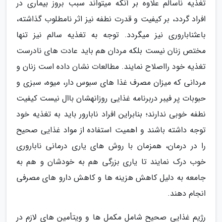
تغذیه ناسالم علاوه بر آنکه میتواند سبب بروز بیماری در
افراد گردد، بر کیفیت و قدرت نطفه نیز اثر نامطلوب گذاشته،
باعثناباروری نیز میگردد. توجه به تغذیه سالم نیز تنها
مختص زنان نیست بلکه مردان هم باید عادت های نادرست
تغذیه خود رااصلاح نمایند. مطالعات نشان داده است زنان و
مردانی که میزان مصرف غذا های سبوس دار، میوه، سبزی و
حبوبات پر فیبر دربرنامه غذایی روزانهشان باال نیست کیفیت
نطفه خوبی ندارند؛ بنابراین افراد نابارور باید به تغذیه خود
توجه داشته باشند و اهمیت استفاده از مواد غذایی صحیح
را در درمان، همزمان با روش های یاری درمانی ناباروری
خوب درک نمایند تا یاری بزرگی هم به خودشان و هم به
جامعه به دلیل کاهش هزینه ها و کاهش دارو های مصرفی
انجام دهند.
رژیم غذایی صحیح شامل مکمل ها و ویتأمین های لازم در