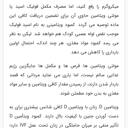
میکروگرم را رفع کنید، اما مصرف مکمل فولیک اسید یا
مولتی ویتامین حاوی آن برای تضمین دریافت کافی این
ماده توصیه می گردد. کمبود ویتامینی به نام اسید فولیک
موجب نقص لوله عصبی کودک هم خواهد شد. لیکن به نظر
می رسد کمبود مواد مغذی، هر چند اندک، احتمال اولین
بارداری را کاهش می دهد.
مولتی ویتامین ها: قرص ها و مکمل ها جایگزین رژیم
غذایی سالم نیست، اما یاری می نماید مردانی که قصد
باردار شدن دارند، از رسیدن مقدار کافی ویتامین و سایر مواد
مغذی به بدن خود مطمئن شوند.
ویتامین D: زنان با ویتامین D کافی شانس بیشتری برای به
دست آوردن جنین با کیفیت باال دارند. کمبود ویتأمین D
تأثیر منفی بر میزان حاملگی در زنان تحت عمل IVF دارد؛