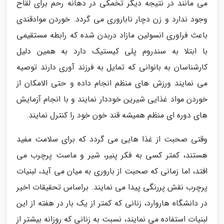
می مانند در نتیجه دیگر تخمکی در دهانه رحم برای لقاح
وجود ندارد و زن دچار ناباروری می گردد. خوردن موادقندی
باعث فراوری انسولین مازاد دربدن شده که رابطه مستقیمی
با ابتلا به سندروم پلی کیستیک دارد به همین دلیل
کارشناسان به بانوانی که تمایل به فرزند آوری دارند توصیه
می نمایند ورزش های منظم انجام داده و حتی الامکان از
خوردن مواد غذایی شیرین خوددار نمایند و با انجام آزمایش
های دوره ای منظم همیشه قند خون خود را کنترل نمایند.
وقتی صحبت از غذا هایی می گردد که برای سلامت مفید
هستند، کمتر کسی به فکر پنیر، شیر و ماست پرچرب می
افتد، اما زمانی که صحبت از باروری به میان می آید، لبنیات
پرچرب نقش پررنگی پیدا می نمایند. براساس تحقیقات اخیر
در دانشگاه هاروارد، زنانی که کمتر از یک بار در هفته از این
لبنیات استفاده می نمایند، نسبت به زنانی که روزانه بیشتر از