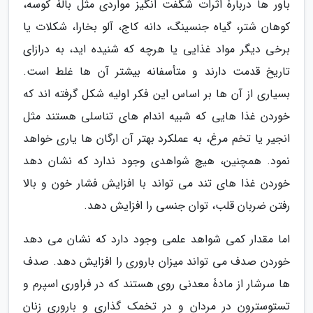
باور ها دربارۀ اثرات شگفت انگیز مواردی مثل بالۀ کوسه،
کوهان شتر، گیاه جنسینگ، دانه کاج، آلو بخارا، شکلات یا
برخی دیگر مواد غذایی یا هرچه که شنیده اید، به درازای
تاریخ قدمت دارند و متأسفانه بیشتر آن ها غلط است.
بسیاری از آن ها بر اساس این فکر اولیه شکل گرفته اند که
خوردن غذا هایی که شبیه اندام های تناسلی هستند مثل
انجیر یا تخم مرغ، به عملکرد بهتر آن ارگان ها یاری خواهد
نمود. همچنین، هیچ شواهدی وجود ندارد که نشان دهد
خوردن غذا های تند می تواند با افزایش فشار خون و بالا
رفتن ضربان قلب، توان جنسی را افزایش دهد.
اما مقدار کمی شواهد علمی وجود دارد که نشان می دهد
خوردن صدف می تواند میزان باروری را افزایش دهد. صدف
ها سرشار از مادۀ معدنی روی هستند که در فراوری اسپرم و
تستوسترون در مردان و در تخمک گذاری و باروری زنان