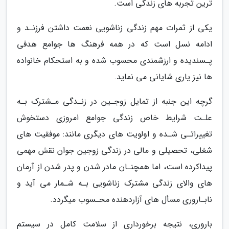
ترین تجربه های زندگی است.
یکی از ثمرات مهم زندگی زناشویی نعمت داشتن فرزنـد و
ادامه نسل است که در همه فرهنگ ها جوامع هدفی
پـسندیده و ارزشمندی محسوب شده و به استحکام خانواده
ها نیز یاری شایانی می نماید.
گرچه این جنبه از تمایل زوجـین در زنـدگی مـشترک بـه
علـت شرایط خاص زندگی جوامع امروزی دستخوش
تغییراتـی شـده و اولویت های دیگری مانند: موفقیت های
شغلی، تحصیلی و مالی در زندگی زوجین جوان نقش مهمی
پیداکرده است، اما همچنـان مادر شدن و پدر شدن از آرمان
های والای زندگی مشترک زناشویی بـه شـمار می آید و
نابـاروری مسأل های آزاردهنده محـسوب میگردد.
باروری، نتیجه برخورداری از سلامت کامل در سیستم