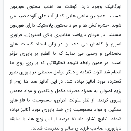
اورگانیک وجود دارد. گوشت ها اغلب محتوی هورمون
هستند. همچنین ماهی هایی که از آب های آلوده صید می
شوند. حشره کش ها و مواد محتوی پلاستیک دارای هورمون
هستند. در مردان دریافت مقادیری بالای استروژن، فراوری
اسپرم را کاهش می دهد و در زنان ایجاد کیست های
تخمدانی و رحمی می نماید که با الطبع بر باروری مؤثر
است. در همین رابطه نتیجه تحقیقاتی که بر روی زوج ها
انجام شد اثرات تغذیه و دیگر عوامل محیطی بر باروری بطور
گسترده مورد آنالیز نهاده شد. در این آنالیز صد ها زوج از
رژیم اصولی به همراه مصرف مکمل ویتامین و مواد معدنی
پیروی کردند. از نظر عفونت ادراری، مسمومیت با فلز های
سنگین و مواد مسمومیت زای ضد باروری مورد آنالیز نهاده
شدند. نتایج نشان داد 81 درصد از این زوج ها، با سابقه
ناباروری، صاحب فرزندان سالم و تندرست شدند.