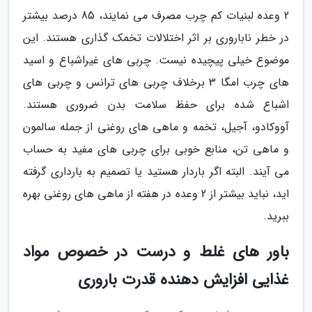
2 وعده لبنیات کم چرب مصرف می نمایند، 85 درصد بیشتر
در خطر ناباروری بر اثر اختلالات تخمک گذاری هستند. این
موضوع خیلی پیچیده نیست. چربی های غیراشباع و اسید
های چرب امگا 3 برخلاف چربی های ترانس و چربی های
اشباع شده برای حفظ سلامت بدن ضروری هستند.
آووکادو، آجیل، تخمه و ماهی های روغنی از جمله سالمون
و ماهی تن، منابع خوبی برای چربی های مفید به حساب
می آیند. البته اگر باردار هستید یا تصمیم به بارداری گرفته
اید، نباید بیشتر از 2 وعده در هفته از ماهی های روغنی بهره
ببرید.
باور های غلط و درست در خصوص مواد
غذایی افزایش دهنده قدرت باروری