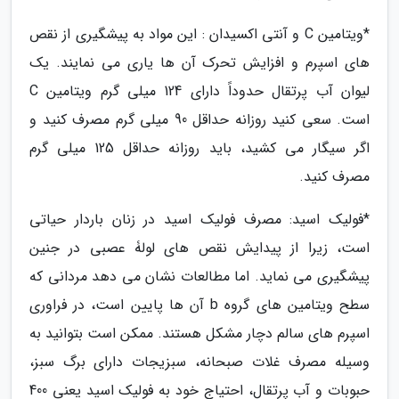
*ویتامین C و آنتی اکسیدان : این مواد به پیشگیری از نقص
های اسپرم و افزایش تحرک آن ها یاری می نمایند. یک
لیوان آب پرتقال حدوداً دارای 124 میلی گرم ویتامین C
است. سعی کنید روزانه حداقل 90 میلی گرم مصرف کنید و
اگر سیگار می کشید، باید روزانه حداقل 125 میلی گرم
مصرف کنید.
*فولیک اسید: مصرف فولیک اسید در زنان باردار حیاتی
است، زیرا از پیدایش نقص های لولۀ عصبی در جنین
پیشگیری می نماید. اما مطالعات نشان می دهد مردانی که
سطح ویتامین های گروه b آن ها پایین است، در فراوری
اسپرم های سالم دچار مشکل هستند. ممکن است بتوانید به
وسیله مصرف غلات صبحانه، سبزیجات دارای برگ سبز،
حبوبات و آب پرتقال، احتیاج خود به فولیک اسید یعنی 400