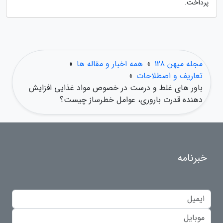
پرداخت.
مجله میهن 128
»
همه اخبار و مقاله ها
»
تعاریف و اصطلاحات
»
باور های غلط و درست در خصوص مواد غذایی افزایش
دهنده قدرت باروری، عوامل خطرساز چیست؟
خبرنامه