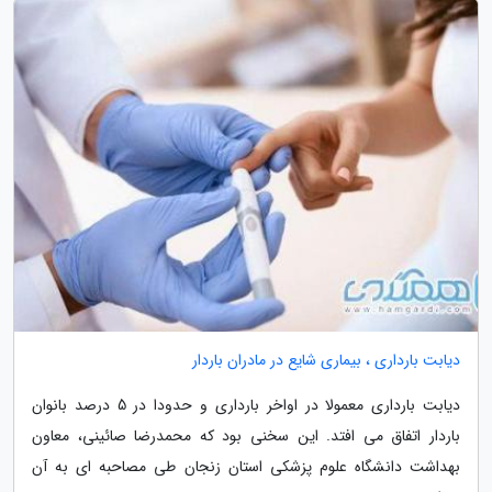
دیابت بارداری ، بیماری شایع در مادران باردار
دیابت بارداری معمولا در اواخر بارداری و حدودا در 5 درصد بانوان
باردار اتفاق می افتد. این سخنی بود که محمدرضا صائینی، معاون
بهداشت دانشگاه علوم پزشکی استان زنجان طی مصاحبه ای به آن