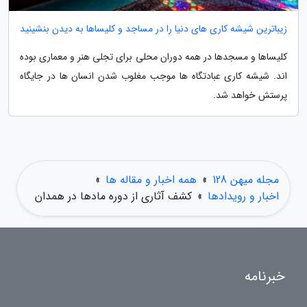
زیباترین شیشه کاری های دنیا را در مساجد و کلیساها به دیدن بنشینید
کلیساها و مسجدها در همه دوران محلی برای تجلی هنر و معماری بوده
اند. شیشه کاری عبادتگاه ها موجب مغلوب شدن انسان ها در جایگاه
پرستش خواهد شد.
مجله میهن 128
»
همه اخبار و مقاله ها
»
اخبار و رویدادها
»
کشف آثاری از دوره مادها در همدان
خبرنامه