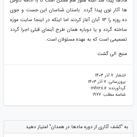
مادها پیدا شد البته هنوز هم ممکن است تا با ادامه کاوش
ها آثار نوی پیدا گردد. باستان شناسان این جست و جوی
ده روزه را 13 آبان آغاز کردند اما اینکه در اینجا سایت موزه
ساخته گردد و یا دوباره همان طرح آبنمای قبلی اجرا گردد
تصمیمی است که به عهده مسئولان است.
منبع: الی گشت
انتشار:
7 آذر 1403
بروزرسانی:
7 آذر 1403
گردآورنده:
mh128.ir
شناسه مطلب: 1977
به "کشف آثاری از دوره مادها در همدان" امتیاز دهید