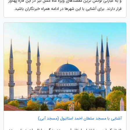
و به عبارتی لوکس ترین مقصدهای ویژه ماه عسل نیز در این قاره پهناور
قرار دارند. برای آشنایی با این شهرها در ادامه همراه خبرنگاران باشید.
آشنایی با مسجد سلطان احمد استانبول (مسجد آبی)