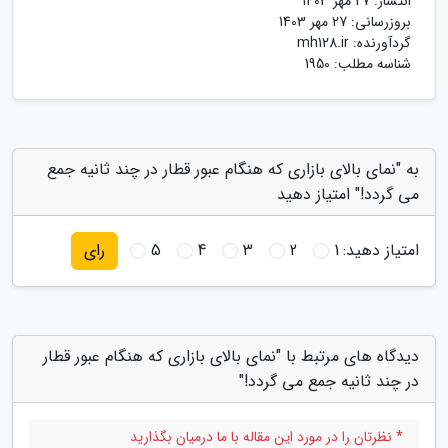
انتشار:
27 مهر 1403
بروزرسانی:
27 مهر 1403
گردآورنده:
mh128.ir
شناسه مطلب: 1950
به "نمای بالای بازاری که هنگام عبور قطار در چند ثانیه جمع
می گردد!" امتیاز دهید
امتیاز دهید:
1
2
3
4
5
رای
دیدگاه های مرتبط با "نمای بالای بازاری که هنگام عبور قطار
در چند ثانیه جمع می گردد!"
* نظرتان را در مورد این مقاله با ما درمیان بگذارید