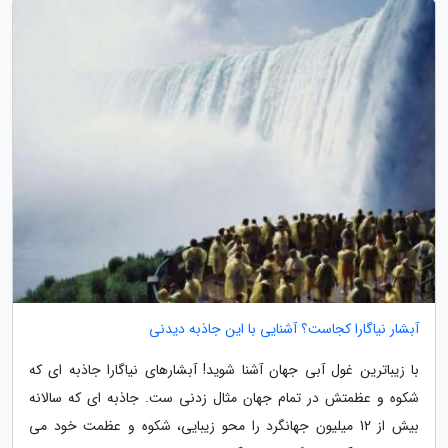
آبشار نیاگارا کجاست؟ آشنایی با این جاذبه دیدنی
با زیباترین غول آبی جهان آشنا شوید! آبشارهای نیاگارا جاذبه ای که
شکوه و عظمتش در تمام جهان مثال زدنی ست. جاذبه ای که سالانه
بیش از 12 میلیون جهانگرد را محو زیبایی، شکوه و عظمت خود می