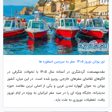
تور یونان نوروز 1405: سفر به سرزمین اسطوره ها
مقدمهصنعت گردشگری در آستانه سال 1405 با تحولات شگرفی در
الگوهای تقاضای سفرهای خارجی روبرو شده است. در این میان، کشور
یونان به عنوان گهواره تمدن غربی و یکی از اصلی ترین مقاصد حوزه
مدیترانه، جایگاه ویژه ای را در سبد سفر ایرانیان به ویژه در ایام نوروز
یافت. تعطیلات نوروزی به علت بازه...