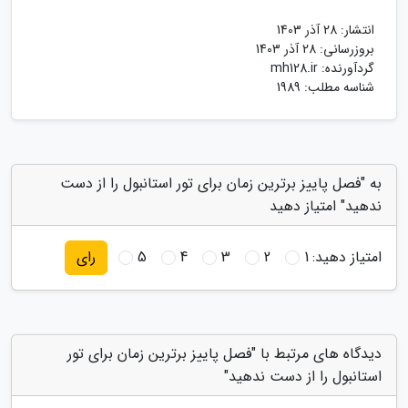
انتشار:
28 آذر 1403
بروزرسانی:
28 آذر 1403
گردآورنده:
mh128.ir
شناسه مطلب: 1989
به "فصل پاییز برترین زمان برای تور استانبول را از دست
ندهید" امتیاز دهید
امتیاز دهید:
1
2
3
4
5
رای
دیدگاه های مرتبط با "فصل پاییز برترین زمان برای تور
استانبول را از دست ندهید"