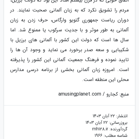
اتفاق خوبی که در قرن بیستم افتاد این بود که دولت برزیل،
مردم را تشویق نکرد که به زبان آلمانی صحبت نمایند. در
دوران ریاست جمهوری گتویو وارگاس، حرف زدن به زبان
آلمانی به طور موثر و با جدیت سرکوب یا ممنوع شد. اما
سال ها است که دولت این کشور با آلمانی های برزیل با
شکیبایی و سعه صدر برخورد می نماید و وجود آن ها را
تایید نموده و فرهنگ جمعیت آلمانی این کشور را پذیرفته
است. امروزه زبان آلمانی بخشی از برنامه درسی مدارس
محلی این منطقه است.
منبع: کجارو / amusingplanet.com
انتشار:
22 آبان 1403
بروزرسانی:
22 آبان 1403
گردآورنده:
mh128.ir
شناسه مطلب: 1966