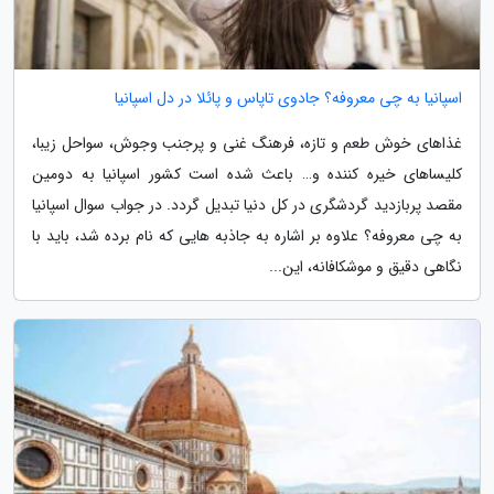
اسپانیا به چی معروفه؟ جادوی تاپاس و پائلا در دل اسپانیا
غذاهای خوش طعم و تازه، فرهنگ غنی و پرجنب وجوش، سواحل زیبا،
کلیساهای خیره کننده و… باعث شده است کشور اسپانیا به دومین
مقصد پربازدید گردشگری در کل دنیا تبدیل گردد. در جواب سوال اسپانیا
به چی معروفه؟ علاوه بر اشاره به جاذبه هایی که نام برده شد، باید با
نگاهی دقیق و موشکافانه، این...