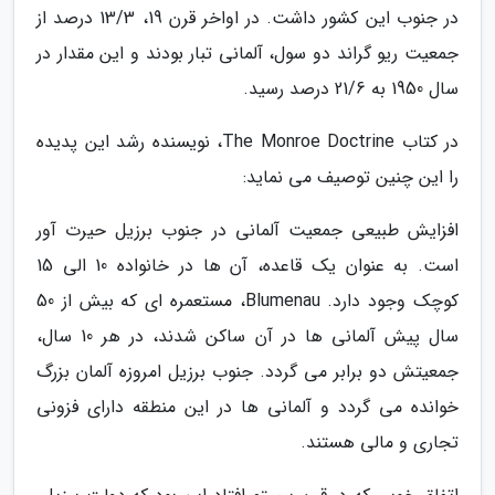
در جنوب این کشور داشت. در اواخر قرن 19، 13/3 درصد از
جمعیت ریو گراند دو سول، آلمانی تبار بودند و این مقدار در
سال 1950 به 21/6 درصد رسید.
در کتاب The Monroe Doctrine، نویسنده رشد این پدیده
را این چنین توصیف می نماید:
افزایش طبیعی جمعیت آلمانی در جنوب برزیل حیرت آور
است. به عنوان یک قاعده، آن ها در خانواده 10 الی 15
کوچک وجود دارد. Blumenau، مستعمره ای که بیش از 50
سال پیش آلمانی ها در آن ساکن شدند، در هر 10 سال،
جمعیتش دو برابر می گردد. جنوب برزیل امروزه آلمان بزرگ
خوانده می گردد و آلمانی ها در این منطقه دارای فزونی
تجاری و مالی هستند.