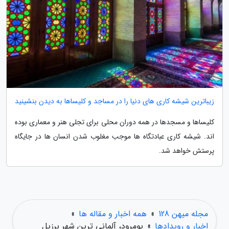
زیباترین شیشه کاری های دنیا را در مساجد و کلیساها به دیدن بنشینید
کلیساها و مسجدها در همه دوران محلی برای تجلی هنر و معماری بوده
اند. شیشه کاری عبادتگاه ها موجب مغلوب شدن انسان ها در جایگاه
پرستش خواهد شد.
مجله میهن 128
»
همه اخبار و مقاله ها
»
اخبار و رویدادها
»
پومرود، آلمانی ترین شهر برزیل