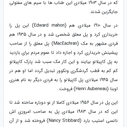
که در سال 1903 میلادی این طناب ها با سیم های مفتولی
جایگزین شدند.
در سال 1910 میلادی هم (Edward mahon) این پل را
خریداری کرد و پل معلق شخصی شد و در سال 1935 هم
فردی مشهور به مک (MacEachran) پل معلق را از صاحب
پیشینش خریداری کرد و اجازه داد تا عموم مردم برای بازدید
به پل کاپیلانو بیایند و این کار مک سبب شد پارک کاپیلانو
کم کم به قطب گردشگری ونکوور تبدیل گردد اما او هم در
سال 1945 میلادی پل کاپیلانو را به فردی دیگر به نام هنری
اوبنا (Henri Aubeneau) فروخت.
این پل در سال 1956 میلادی کاملا از نو دوباره ساخته شد تا
این که در سال 1983 میلادی پل به صاحب امروزی اش
نانسی استیب بارد (Nancy Stibbard) فروخته شد و از آن