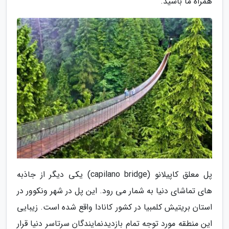
همراه ما باشید.
پل معلق کاپیلانو (capilano bridge) یکی دیگر از جاذبه
های تماشای دنیا به شمار می رود. این پل در شهر ونکوور در
استان بریتیش کلمبیا در کشور کانادا واقع شده است. زیبایی
این منطقه مورد توجه تمام بازدیدنمایندگان سرتاسر دنیا قرار