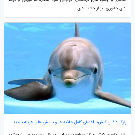
های جانوری نیز از جاذبه های...
پارک دلفین کیش؛ راهنمای کامل جاذبه ها و نمایش ها و هزینه بازدید
پارک دلفین کیش مانند جواهری دریایی در قلب جزیره می درخشد،