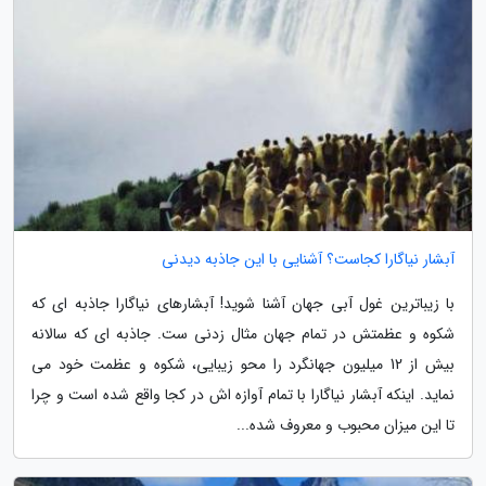
آبشار نیاگارا کجاست؟ آشنایی با این جاذبه دیدنی
با زیباترین غول آبی جهان آشنا شوید! آبشارهای نیاگارا جاذبه ای که
شکوه و عظمتش در تمام جهان مثال زدنی ست. جاذبه ای که سالانه
بیش از 12 میلیون جهانگرد را محو زیبایی، شکوه و عظمت خود می
نماید. اینکه آبشار نیاگارا با تمام آوازه اش در کجا واقع شده است و چرا
تا این میزان محبوب و معروف شده...