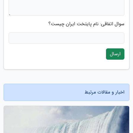
سوال اتفاقی: نام پایتخت ایران چیست؟
ارسال
اخبار و مقالات مرتبط