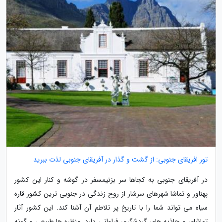
تور افریقای جنوبی: از گشت و گذار در آفریقای جنوبی لذت ببرید
در آفریقای جنوبی به کجاها سر بزنیمسفر در گوشه و کنار این کشور
پهناور و تماشا شهرهای سرشار از روح زندگی در جنوبی ترین کشور قاره
سیاه می تواند شما را با تاریخ پر تلاطم آن آشنا کند. این کشور آثار
تماشای و جاذبه های گردشگری فراوانی دارد. منظره ها طبیعی و گونه