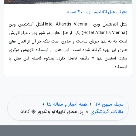
معرفی هتل آتلانتیس وین ، 4 ستاره
هتل آتلانتیس وین | Hotel Atlantis Viennaهتل آتلانتیس وین
(Hotel Atlantis Vienna) یکی از هتل هایی در شهر وین، مرکز اتریش
است که نه تنها خوش ساخت و مدرن است بلکه در آن از اِلمان های
هنری نیز بهره گرفته شده است. این هتل از ایستگاه اتوبوس مرکزی
سنت استفان تنها 7 دقیقه فاصله دارد. بعلاوه فاصله این هتل با
ایستگاه...
مجله میهن 128
»
همه اخبار و مقاله ها
»
مقالات گردشگری
»
پل معلق کاپیلانو ونکوور ☀️ کانادا