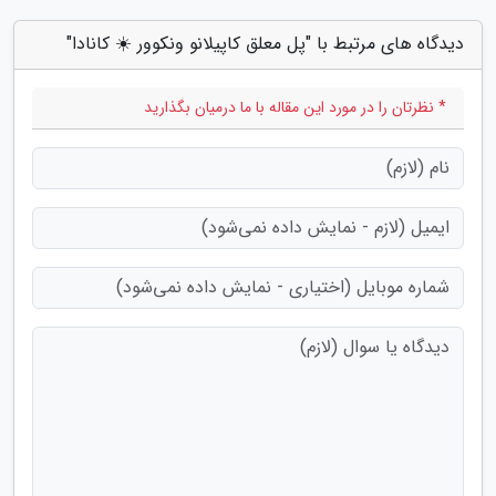
دیدگاه های مرتبط با "پل معلق کاپیلانو ونکوور ☀️ کانادا"
* نظرتان را در مورد این مقاله با ما درمیان بگذارید