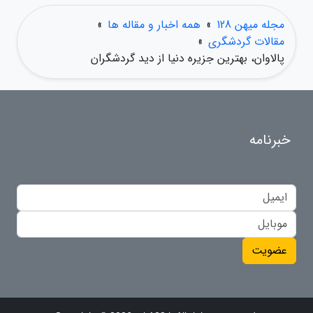
مجله میهن 128
»
همه اخبار و مقاله ها
»
مقالات گردشگری
»
پالاوان، بهترین جزیره دنیا از دید گردشگران
خبرنامه
عضویت