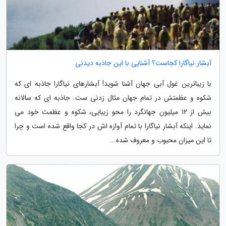
آبشار نیاگارا کجاست؟ آشنایی با این جاذبه دیدنی
با زیباترین غول آبی جهان آشنا شوید! آبشارهای نیاگارا جاذبه ای که
شکوه و عظمتش در تمام جهان مثال زدنی ست. جاذبه ای که سالانه
بیش از 12 میلیون جهانگرد را محو زیبایی، شکوه و عظمت خود می
نماید. اینکه آبشار نیاگارا با تمام آوازه اش در کجا واقع شده است و چرا
تا این میزان محبوب و معروف شده...