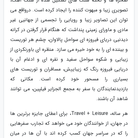
صخره ها و تخته سنگ های تشکیل شده از سنگ آهک،
تصویری زیبا و مبهوت کننده را ایجاد کرده است. درواقع می
توان این تصاویر زیبا و رویایی را تجسمی از جهانیی غیر
مادی و ماورای زمینی پنداشت که هنگام قرار گرفتن در کرانه
دیدنیی دریای فیروزه ای سواحل پالاوان، چشم هر توریست
و بیننده ای را به خود خیره می سازد. منظره ای باورنکردی از
زیبایی و شکوه سواحل سفید و نقره ای و ادغام آن با
دریایی فیروزه رنگ که زیباییش، مسافران و توریست های
بسیاری را مسحور خود کرده است. مکانی که
بازدیدنمایندگان با سفر به مجمع الجزایر فیلپین، می توانند
شاهد آن باشند.
هر ساله، Travel + Leisure، برای اعطای جایزه برترین ها
در جهان، از خوانندگان خود می خواهد که تجارب سفرهایی
را که در سراسر جهان کسب کرده اند با آن ها در میان