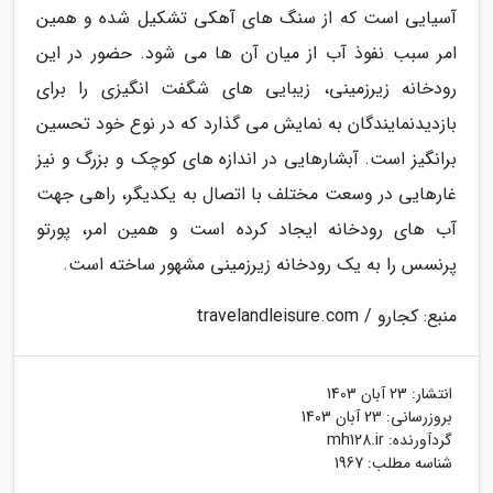
آسیایی است که از سنگ های آهکی تشکیل شده و همین
امر سبب نفوذ آب از میان آن ها می شود. حضور در این
رودخانه زیرزمینی، زیبایی های شگفت انگیزی را برای
بازدیدنمایندگان به نمایش می گذارد که در نوع خود تحسین
برانگیز است. آبشارهایی در اندازه های کوچک و بزرگ و نیز
غارهایی در وسعت مختلف با اتصال به یکدیگر، راهی جهت
آب های رودخانه ایجاد کرده است و همین امر، پورتو
پرنسس را به یک رودخانه زیرزمینی مشهور ساخته است.
منبع: کجارو / travelandleisure.com
انتشار:
23 آبان 1403
بروزرسانی:
23 آبان 1403
گردآورنده:
mh128.ir
شناسه مطلب: 1967