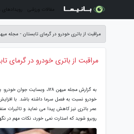
مقالات ورزشی
رویدادهای 
مراقبت از باتری خودرو در گرمای تابستان - مجله میهن 8
مراقبت از باتری خودرو در گرمای تاب
به گزارش مجله میهن 128، وبسا
خودرو نسبت به فصل سرما داشته باشد. با افزایش
عمر باتری نیز کاهش پیدا می نماید و تاثیرات منف
روبرو شوید که استارت نمی خورد، نکات مهم در نگهد