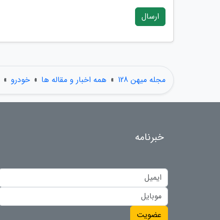
ارسال
مجله میهن 128
»
همه اخبار و مقاله ها
»
خودرو
»
خبرنامه
عضویت