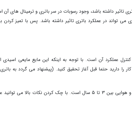
ری تاثیر داشته باشد، وجود رسوبات در سر باتری و ترمینال های آن ا
می تواند در عملکرد باتری تاثیر داشته باشد. پس با تمیز کردن با
نترل عملکرد آن است. با توجه به اینکه این مایع مایعی اسیدی 
ر را دارید حتما قبل آغاز تحقیق کنید. (پیشنهاد می گردد به باتری 
عمر یک باتری به طور مفید در شرایط مناسب آب و هوایی بین 3 تا 5 سال است. با چک کردن نکات بالا می توان