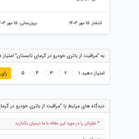
انتشار:
15 مهر 1403
بروزرسانی:
15 مهر 1403
به "مراقبت از باتری خودرو در گرمای تابستان" امتیاز 
امتیاز دهید:
1
2
3
4
5
رای
دیدگاه های مرتبط با "مراقبت از باتری خودرو در گرما
* نظرتان را در مورد این مقاله با ما درمیان بگذارید