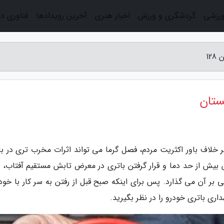
ورزشی
گردشگری و ورزش
اخبار هنری
آخرین رویدادها
فناوری د
12
ستان
یت جوان خودرو: بر خلاف باور اکثریت مردم، فصل گرما می تواند اثرات مخرب تری در ب
 بیش از حد دما و قرار گرفتن باتری در معرض تابش مستقیم آفتاب، 
ی بر آن می گذارد. پس برای اینکه صبح قبل از رفتن به سر کار با خود
اری باتری خودرو را در نظر بگیرید.