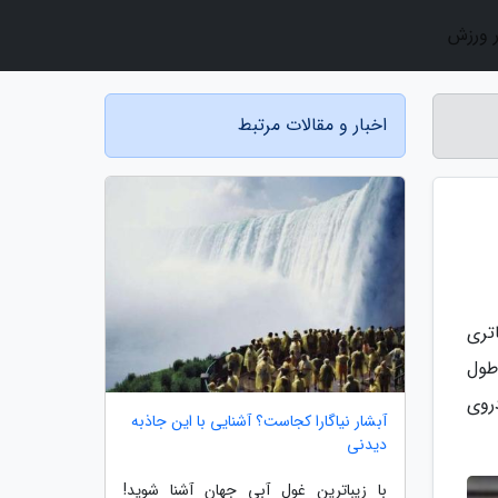
ر ورزش
اخبار و مقالات مرتبط
اتری
طول
روی
آبشار نیاگارا کجاست؟ آشنایی با این جاذبه
دیدنی
با زیباترین غول آبی جهان آشنا شوید!