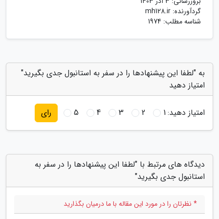
بروزرسانی:
3 آذر 1403
گردآورنده:
mh128.ir
شناسه مطلب: 1974
به "لطفا این پیشنهادها را در سفر به استانبول جدی بگیرید"
امتیاز دهید
امتیاز دهید:
1
2
3
4
5
رای
دیدگاه های مرتبط با "لطفا این پیشنهادها را در سفر به
استانبول جدی بگیرید"
* نظرتان را در مورد این مقاله با ما درمیان بگذارید