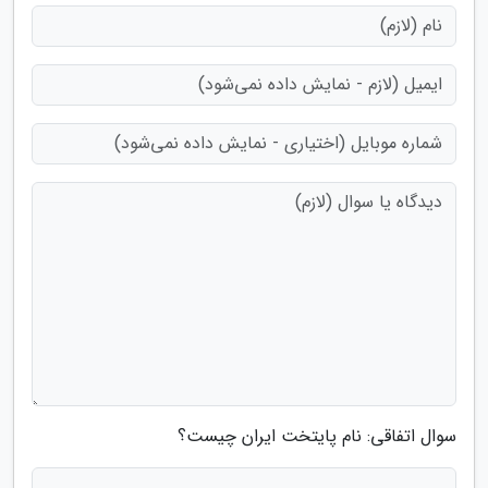
سوال اتفاقی: نام پایتخت ایران چیست؟