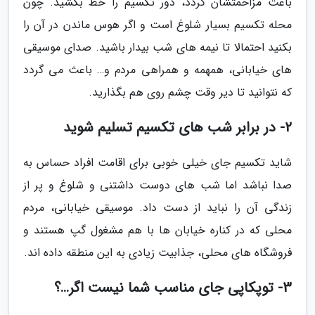
باعث مزاحمتشان گردد، دور تکسیم را خط بکشید. چون
محله تکسیم بسیار شلوغ است و اگر هوس ماندن در آن را
بکنید احتمالا تا نیمه های شب بیدار باشید. صدای موسیقی
های خیابانی، همهمه و همراهی مردم و… باعث می گردد
که نتوانید تا دیر وقت چشم روی هم بگذارید.
2- در برابر شب های تکسیم تسلیم شوید
شاید تکسیم جای خیلی خوبی برای اقامت افراد حساس به
صدا نباشد اما شب های دوست داشتنی و شلوغ و پر از
زندگی آن را نباید از دست داد. موسیقی خیابانی، مردم
محلی که در کناره خیابان ها با هم مشغول گپ هستند و
فروشگاه های محلی، جذابیت زیادی به این منطقه داده اند.
3- توپکاپی جای مناسب شما نیست اگر…؟