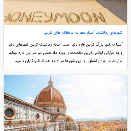
شهرهای رمانتیک آسیا، سفر به عاشقانه های شرقی
آسیا نه تنها بزرگ ترین قاره دنیا است، بلکه رمانتیک ترین شهرهای دنیا
و به عبارتی لوکس ترین مقصدهای ویژه ماه عسل نیز در این قاره پهناور
قرار دارند. برای آشنایی با این شهرها در ادامه همراه خبرنگاران باشید.