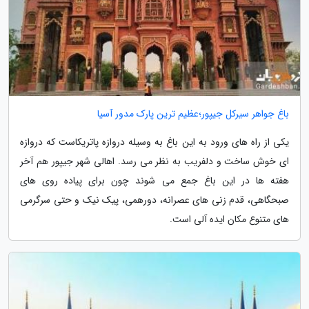
باغ جواهر سیرکل جیپور؛عظیم ترین پارک مدور آسیا
یکی از راه های ورود به این باغ به وسیله دروازه پاتریکاست که دروازه
ای خوش ساخت و دلفریب به نظر می رسد. اهالی شهر جیپور هم آخر
هفته ها در این باغ جمع می شوند چون برای پیاده روی های
صبحگاهی، قدم زنی های عصرانه، دورهمی، پیک نیک و حتی سرگرمی
های متنوع مکان ایده آلی است.