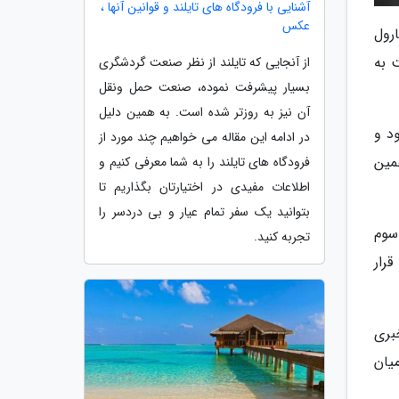
آشنایی با فرودگاه های تایلند و قوانین آنها ،
عکس
رول
بازگشت به
از آنجایی که تایلند از نظر صنعت گردشگری
بسیار پیشرفت نموده، صنعت حمل ونقل
آن نیز به روزتر شده است. به همین دلیل
 در سال 2016 شروع شده بود و
در ادامه این مقاله می خواهیم چند مورد از
ز تایید همین
فرودگاه های تایلند را به شما معرفی کنیم و
اطلاعات مفیدی در اختیارتان بگذاریم تا
بتوانید یک سفر تمام عیار و بی دردسر را
 سوم
تجربه کنید.
رار
خبری
یان