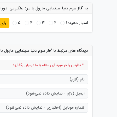
به "فاز سوم دنیا سینمایی مارول با مرد عنکبوتی: دور 
امتیاز دهید:
1
2
3
4
5
رای
دیدگاه های مرتبط با "فاز سوم دنیا سینمایی مارول با
* نظرتان را در مورد این مقاله با ما درمیان بگذارید