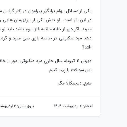
یکی از مسائل ابهام برانگیز پیرامون در نظر گرفتن م
در این اثر است. او نقش یکی از ابرقهرمان هایی را
میرند. اگر دور از خانه خاتمه فاز سوم باشد باید 
دهد مرد عنکبوتی در خاتمه بازی نمی میرد و گره گش
افتد؟
دیزنی 11 تیرماه سال جاری مرد عنکبوتی: دور 
این سوالات را پیدا کنیم.
منبع: دیجیکالا مگ
انتشار:
2 اردیبهشت 1404
بروزرسانی:
2 اردیبهشت 1404