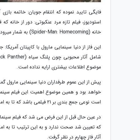
فایگی تایید نموده که انتقام جویان: خاتمه باز
خانه (Spider-Man: Homecoming) به شمار میرود آخرین فیلم در این فاز دنیا سینمایی است.
موضوع اطلاعات بیشتری ارایه نداده است.
پیش از این عموم طرفداران دنیا سینمایی مارول گما
خواهد بود و همین موضوع اهمیت این فیلم سینمایی
است نوعی جمع بندی بر 21 فیلمی باشد که تا به امروز در این مجموعه منتشر شده است.
در عین حال قبل از این فرض می شد که فیلم سینمایی
که تعیین شد صحت ندارد و به این ترتیب تا به امرو
آثار فاز چهارم در نظر گرفت.