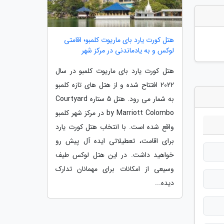
هتل کورت یارد بای ماریوت کلمبو؛ اقامتی
لوکس و به یادماندنی در مرکز شهر
هتل کورت یارد بای ماریوت کلمبو در سال
2022 افتتاح شده و از هتل های تازه کلمبو
به شمار می رود. هتل 5 ستاره Courtyard
by Marriott Colombo در مرکز شهر کلمبو
واقع شده است. با انتخاب هتل کورت یارد
برای اقامت، تعطیلاتی ایده آل پیش رو
خواهید داشت. در این هتل لوکس طیف
وسیعی از امکانات برای مهمانان تدارک
دیده...