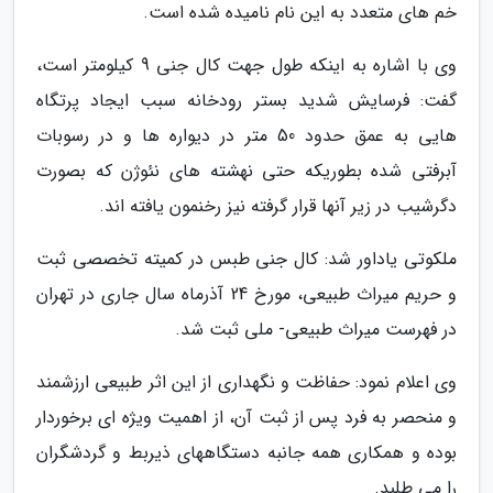
خم های متعدد به این نام نامیده شده است.
وی با اشاره به اینکه طول جهت کال جنی 9 کیلومتر است،
گفت: فرسایش شدید بستر رودخانه سبب ایجاد پرتگاه
هایی به عمق حدود 50 متر در دیواره ها و در رسوبات
آبرفتی شده بطوریکه حتی نهشته های نئوژن که بصورت
دگرشیب در زیر آنها قرار گرفته نیز رخنمون یافته اند.
ملکوتی یاداور شد: کال جنی طبس در کمیته تخصصی ثبت
و حریم میراث طبیعی، مورخ 24 آذرماه سال جاری در تهران
در فهرست میراث طبیعی- ملی ثبت شد.
وی اعلام نمود: حفاظت و نگهداری از این اثر طبیعی ارزشمند
و منحصر به فرد پس از ثبت آن، از اهمیت ویژه ای برخوردار
بوده و همکاری همه جانبه دستگاههای ذیربط و گردشگران
را می طلبد.