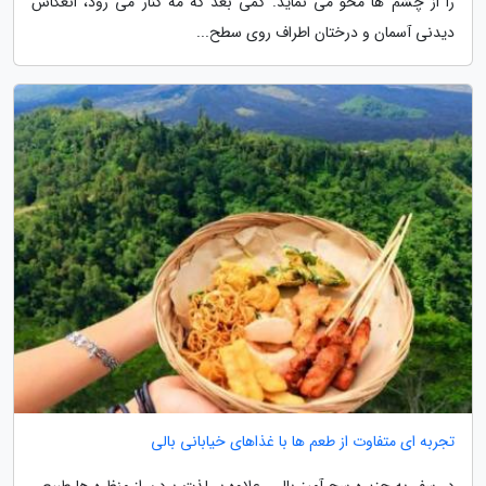
را از چشم ها محو می نماید. کمی بعد که مه کنار می رود، انعکاس
دیدنی آسمان و درختان اطراف روی سطح...
تجربه ای متفاوت از طعم ها با غذاهای خیابانی بالی